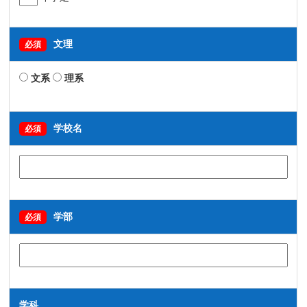
文理
必須
文系
理系
学校名
必須
学部
必須
学科