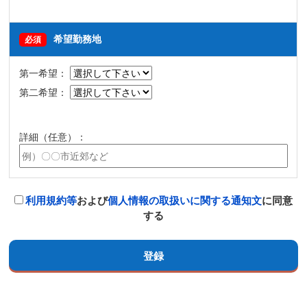
希望勤務地
必須
第一希望：
第二希望：
詳細（任意）：
利用規約等
および
個人情報の取扱いに関する通知文
に同意
する