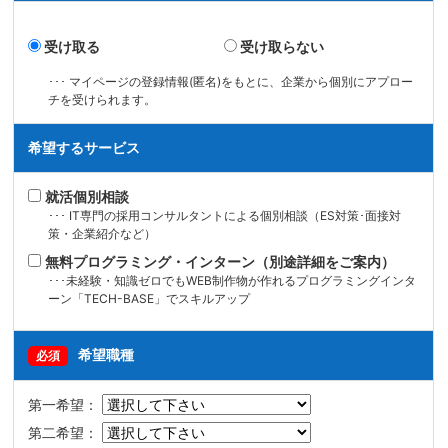
受け取る
受け取らない
･･･ マイページの登録情報(匿名)をもとに、企業から個別にアプロー
チを受けられます。
希望するサービス
就活個別相談
･･･ IT専門の採用コンサルタントによる個別相談（ES対策･面接対
策・企業紹介など）
無料プログラミング・インターン（別途詳細をご案内）
･･･未経験・知識ゼロでもWEB制作物が作れるプログラミングインタ
ーン「TECH-BASE」でスキルアップ
希望職種
必須
第一希望：
第二希望：