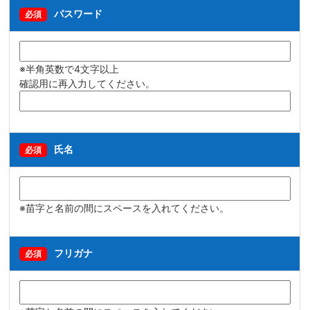
パスワード
必須
※半角英数で4文字以上
確認用に再入力してください。
氏名
必須
※苗字と名前の間にスペースを入れてください。
フリガナ
必須