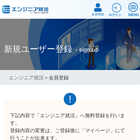
会員登録
MENU
ログイン
新規ユーザー登録
- sign up
エンジニア就活
＞会員登録
下記内容で「エンジニア就活」へ無料登録を行いま
す。
登録内容の変更は、ご登録後に「マイページ」にて
行うことが出来ます。