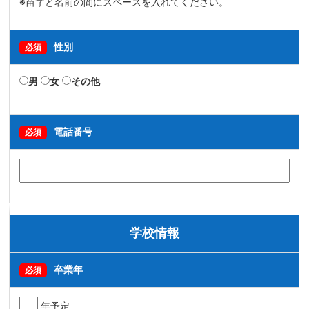
※苗字と名前の間にスペースを入れてください。
性別
必須
男
女
その他
電話番号
必須
学校情報
卒業年
必須
年予定