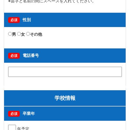
※苗字と名前の間にスペースを入れてください。
性別
必須
男
女
その他
電話番号
必須
学校情報
卒業年
必須
年予定