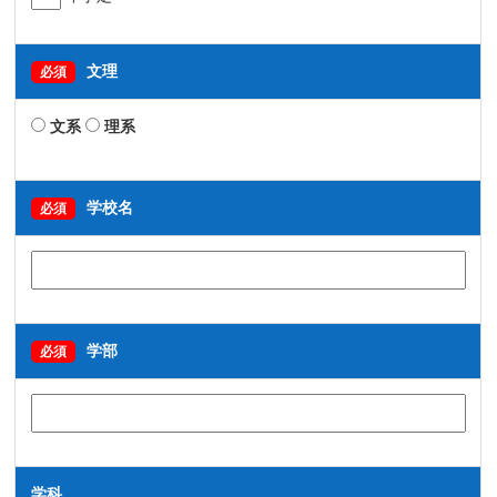
文理
必須
文系
理系
学校名
必須
学部
必須
学科