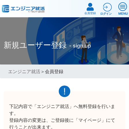
会員登録
MENU
ログイン
新規ユーザー登録
- sign up
エンジニア就活
＞会員登録
下記内容で「エンジニア就活」へ無料登録を行いま
す。
登録内容の変更は、ご登録後に「マイページ」にて
行うことが出来ます。