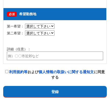
希望勤務地
必須
第一希望：
第二希望：
詳細（任意）：
利用規約等
および
個人情報の取扱いに関する通知文
に同意
する