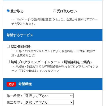
受け取る
受け取らない
･･･ マイページの登録情報(匿名)をもとに、企業から個別にアプロー
チを受けられます。
希望するサービス
就活個別相談
･･･ IT専門の採用コンサルタントによる個別相談（ES対策･面接対
策・企業紹介など）
無料プログラミング・インターン（別途詳細をご案内）
･･･未経験・知識ゼロでもWEB制作物が作れるプログラミングインタ
ーン「TECH-BASE」でスキルアップ
希望職種
必須
第一希望：
第二希望：