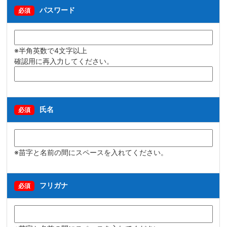
パスワード
必須
※半角英数で4文字以上
確認用に再入力してください。
氏名
必須
※苗字と名前の間にスペースを入れてください。
フリガナ
必須