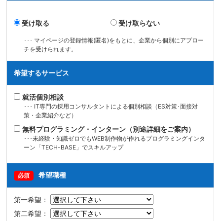
受け取る
受け取らない
･･･ マイページの登録情報(匿名)をもとに、企業から個別にアプロー
チを受けられます。
希望するサービス
就活個別相談
･･･ IT専門の採用コンサルタントによる個別相談（ES対策･面接対
策・企業紹介など）
無料プログラミング・インターン（別途詳細をご案内）
･･･未経験・知識ゼロでもWEB制作物が作れるプログラミングインタ
ーン「TECH-BASE」でスキルアップ
希望職種
必須
第一希望：
第二希望：