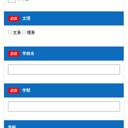
文理
必須
文系
理系
学校名
必須
学部
必須
学科