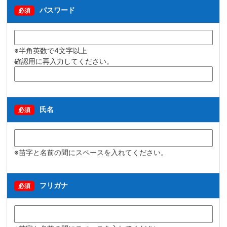
パスワード
必須
※半角英数で4文字以上
確認用に再入力してください。
氏名
必須
※苗字と名前の間にスペースを入れてください。
フリガナ
必須