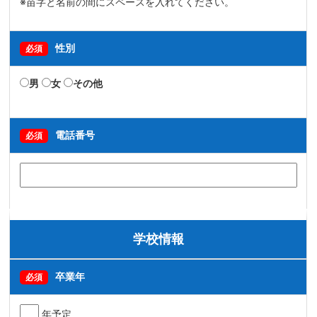
※苗字と名前の間にスペースを入れてください。
性別
必須
男
女
その他
電話番号
必須
学校情報
卒業年
必須
年予定