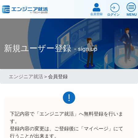
会員登録
MENU
ログイン
新規ユーザー登録
- sign up
エンジニア就活
＞会員登録
下記内容で「エンジニア就活」へ無料登録を行いま
す。
登録内容の変更は、ご登録後に「マイページ」にて
行うことが出来ます。