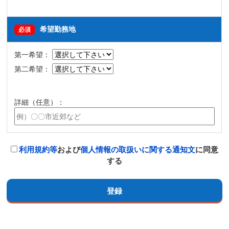
希望勤務地
必須
第一希望：
第二希望：
詳細（任意）：
利用規約等
および
個人情報の取扱いに関する通知文
に同意
する