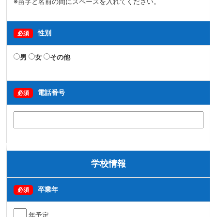
※苗字と名前の間にスペースを入れてください。
性別
必須
男
女
その他
電話番号
必須
学校情報
卒業年
必須
年予定