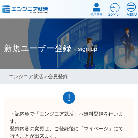
会員登録
MENU
ログイン
新規ユーザー登録
- sign up
エンジニア就活
＞会員登録
下記内容で「エンジニア就活」へ無料登録を行いま
す。
登録内容の変更は、ご登録後に「マイページ」にて
行うことが出来ます。