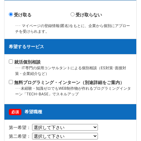
受け取る
受け取らない
･･･ マイページの登録情報(匿名)をもとに、企業から個別にアプロー
チを受けられます。
希望するサービス
就活個別相談
･･･ IT専門の採用コンサルタントによる個別相談（ES対策･面接対
策・企業紹介など）
無料プログラミング・インターン（別途詳細をご案内）
･･･未経験・知識ゼロでもWEB制作物が作れるプログラミングインタ
ーン「TECH-BASE」でスキルアップ
希望職種
必須
第一希望：
第二希望：