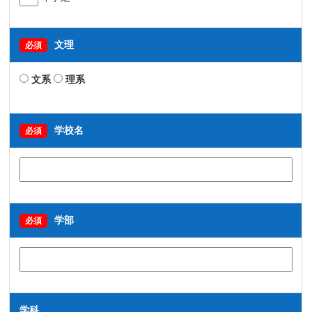
文理
必須
文系
理系
学校名
必須
学部
必須
学科