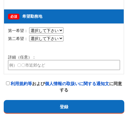
希望勤務地
必須
第一希望：
第二希望：
詳細（任意）：
利用規約等
および
個人情報の取扱いに関する通知文
に同意
する