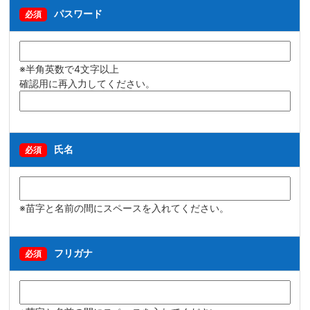
パスワード
必須
※半角英数で4文字以上
確認用に再入力してください。
氏名
必須
※苗字と名前の間にスペースを入れてください。
フリガナ
必須