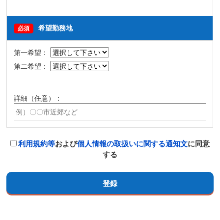
希望勤務地
必須
第一希望：
第二希望：
詳細（任意）：
利用規約等
および
個人情報の取扱いに関する通知文
に同意
する