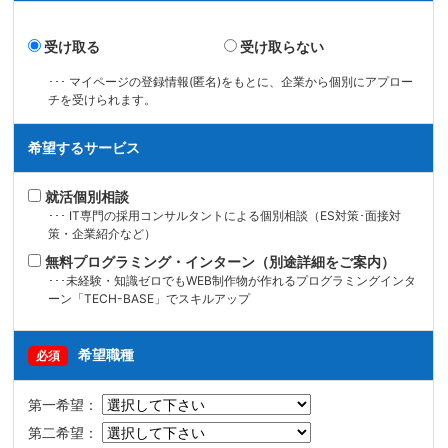
受け取る
受け取らない
･･･ マイページの登録情報(匿名)をもとに、企業から個別にアプロー
チを受けられます。
希望するサービス
就活個別相談
･･･ IT専門の採用コンサルタントによる個別相談（ES対策･面接対
策・企業紹介など）
無料プログラミング・インターン（別途詳細をご案内）
･･･未経験・知識ゼロでもWEB制作物が作れるプログラミングインタ
ーン「TECH-BASE」でスキルアップ
希望職種
必須
第一希望：
第二希望：