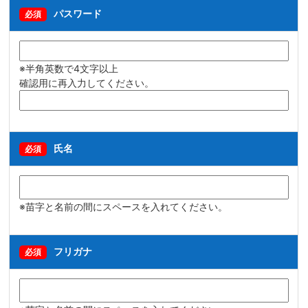
パスワード
必須
※半角英数で4文字以上
確認用に再入力してください。
氏名
必須
※苗字と名前の間にスペースを入れてください。
フリガナ
必須