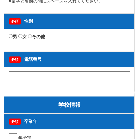
※苗字と名前の間にスペースを入れてください。
性別
必須
男
女
その他
電話番号
必須
学校情報
卒業年
必須
年予定