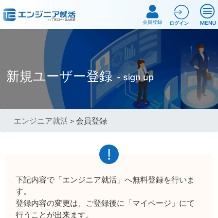
会員登録
MENU
ログイン
新規ユーザー登録
- sign up
エンジニア就活
＞会員登録
下記内容で「エンジニア就活」へ無料登録を行いま
す。
登録内容の変更は、ご登録後に「マイページ」にて
行うことが出来ます。