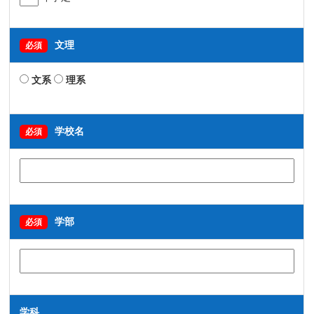
文理
必須
文系
理系
学校名
必須
学部
必須
学科