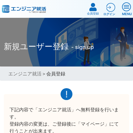
会員登録
MENU
ログイン
新規ユーザー登録
- sign up
エンジニア就活
＞会員登録
下記内容で「エンジニア就活」へ無料登録を行いま
す。
登録内容の変更は、ご登録後に「マイページ」にて
行うことが出来ます。