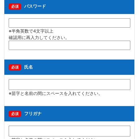
パスワード
必須
※半角英数で4文字以上
確認用に再入力してください。
氏名
必須
※苗字と名前の間にスペースを入れてください。
フリガナ
必須