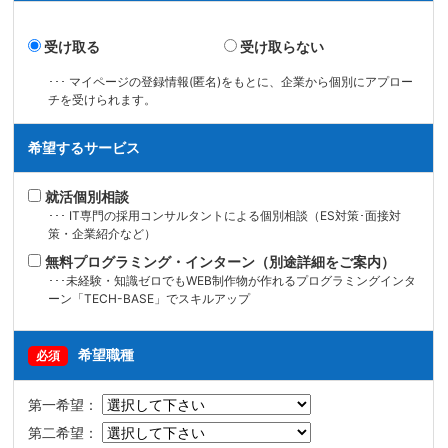
受け取る
受け取らない
･･･ マイページの登録情報(匿名)をもとに、企業から個別にアプロー
チを受けられます。
希望するサービス
就活個別相談
･･･ IT専門の採用コンサルタントによる個別相談（ES対策･面接対
策・企業紹介など）
無料プログラミング・インターン（別途詳細をご案内）
･･･未経験・知識ゼロでもWEB制作物が作れるプログラミングインタ
ーン「TECH-BASE」でスキルアップ
希望職種
必須
第一希望：
第二希望：