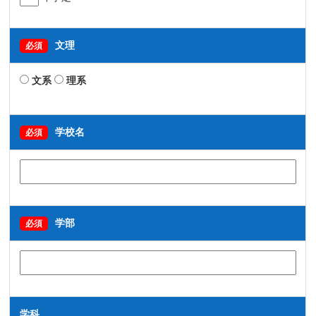
文理
必須
文系
理系
学校名
必須
学部
必須
学科