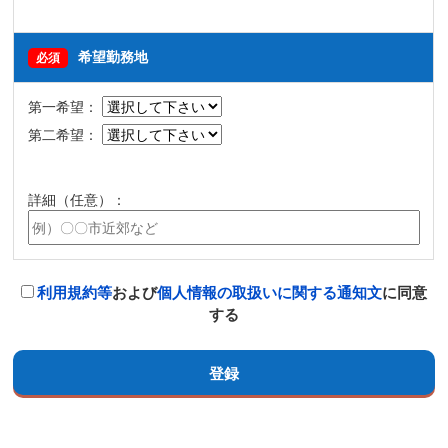
希望勤務地
必須
第一希望：
第二希望：
詳細（任意）：
利用規約等
および
個人情報の取扱いに関する通知文
に同意
する