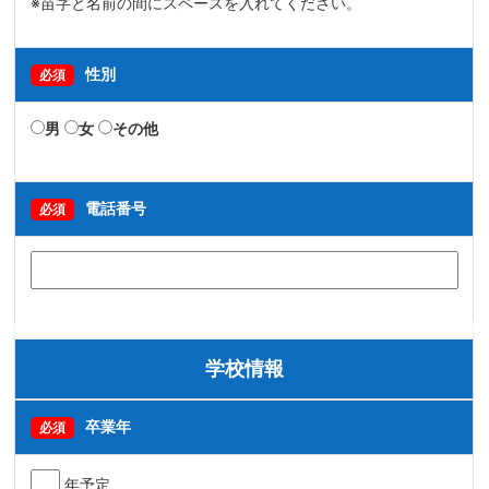
※苗字と名前の間にスペースを入れてください。
性別
必須
男
女
その他
電話番号
必須
学校情報
卒業年
必須
年予定