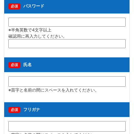
パスワード
必須
※半角英数で4文字以上
確認用に再入力してください。
氏名
必須
※苗字と名前の間にスペースを入れてください。
フリガナ
必須