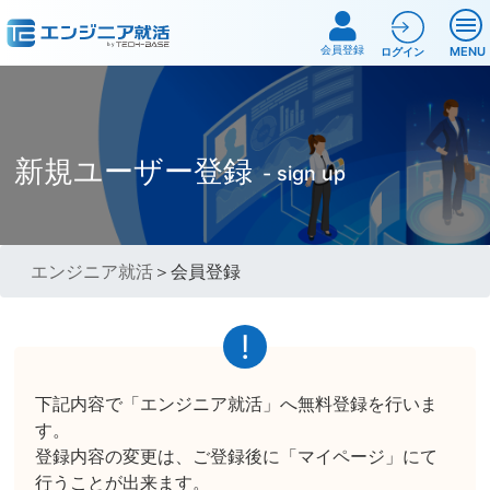
会員登録
MENU
ログイン
新規ユーザー登録
- sign up
エンジニア就活
＞会員登録
下記内容で「エンジニア就活」へ無料登録を行いま
す。
登録内容の変更は、ご登録後に「マイページ」にて
行うことが出来ます。