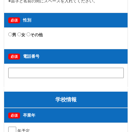
※苗字と名前の間にスペースを入れてください。
性別
必須
男
女
その他
電話番号
必須
学校情報
卒業年
必須
年予定