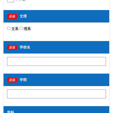
文理
必須
文系
理系
学校名
必須
学部
必須
学科