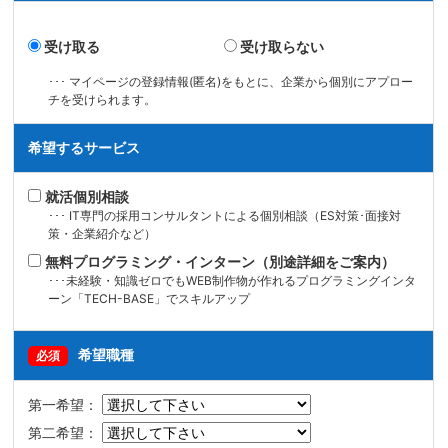
受け取る
受け取らない
･･･ マイページの登録情報(匿名)をもとに、企業から個別にアプロー
チを受けられます。
希望するサービス
就活個別相談
･･･ IT専門の採用コンサルタントによる個別相談（ES対策･面接対
策・企業紹介など）
無料プログラミング・インターン（別途詳細をご案内）
･･･未経験・知識ゼロでもWEB制作物が作れるプログラミングインタ
ーン「TECH-BASE」でスキルアップ
希望職種
必須
第一希望：
第二希望：