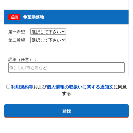
希望勤務地
必須
第一希望：
第二希望：
詳細（任意）：
利用規約等
および
個人情報の取扱いに関する通知文
に同意
する