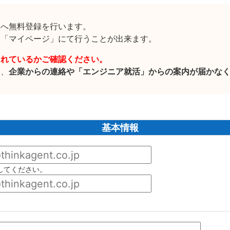
」へ無料登録を行います。
に「マイページ」にて行うことが出来ます。
されているかご確認ください。
と、
企業からの連絡や「エンジニア就活」からの案内が届かな
基本情報
してください。