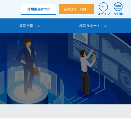
採用担当者の方
会員登録（無料）
ログイン
MENU
就活支援
就活サポート