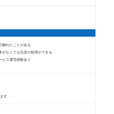
で触れたことがある
本がなくても任意の処理ができる
ービス運営経験あり
れます。