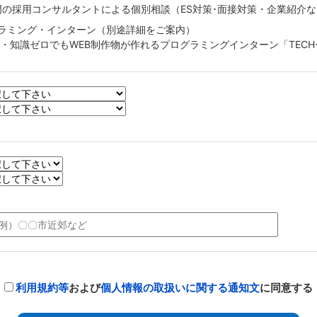
T専門の採用コンサルタントによる個別相談（ES対策･面接対策・企業紹介
ラミング・インターン（別途詳細をご案内）
験・知識ゼロでもWEB制作物が作れるプログラミングインターン「TECH
利用規約等
および
個人情報の取扱いに関する通知文
に同意する