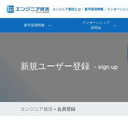
エンジニア就活とは
新卒採用情報
インターンシ
インターンシップ
新卒採用情報
説明会
新規ユーザー登録
- sign up
エンジニア就活
＞会員登録