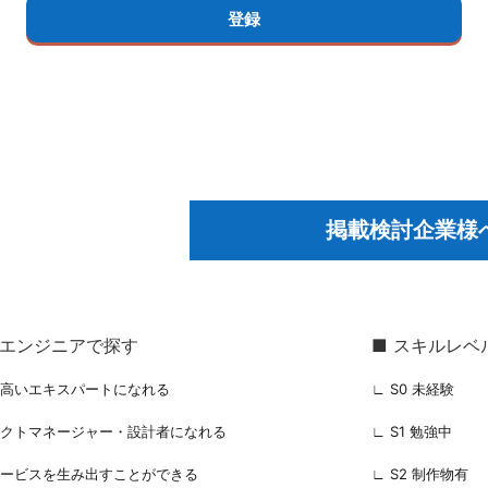
掲載検討企業様
るエンジニアで探す
■ スキルレベ
の高いエキスパートになれる
∟ S0 未経験
ェクトマネージャー・設計者になれる
∟ S1 勉強中
サービスを生み出すことができる
∟ S2 制作物有