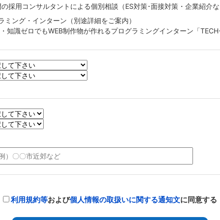
T専門の採用コンサルタントによる個別相談（ES対策･面接対策・企業紹介
ラミング・インターン（別途詳細をご案内）
験・知識ゼロでもWEB制作物が作れるプログラミングインターン「TECH
利用規約等
および
個人情報の取扱いに関する通知文
に同意する