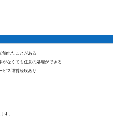
で触れたことがある
本がなくても任意の処理ができる
ービス運営経験あり
れます。