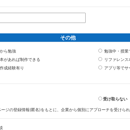
その他
から勉強
勉強中・授業
本があれば制作できる
リファレンス
作成経験有り
アプリ等でサ
受け取らない
マイページの登録情報(匿名)をもとに、企業から個別にアプローチを受けら
談