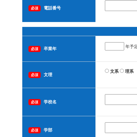
電話番号
必須
年予
卒業年
必須
文系
理系
文理
必須
学校名
必須
学部
必須