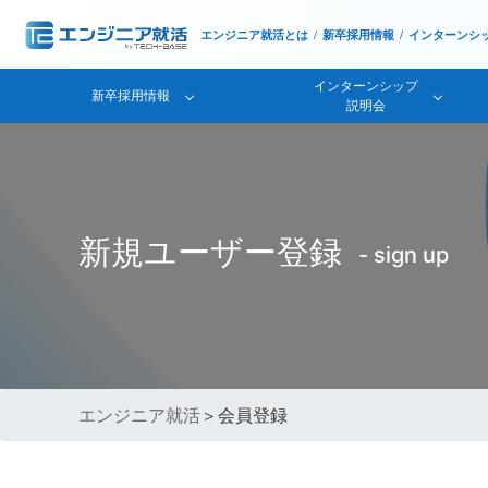
エンジニア就活とは
新卒採用情報
インターンシ
インターンシップ
新卒採用情報
説明会
新規ユーザー登録
- sign up
エンジニア就活
＞会員登録