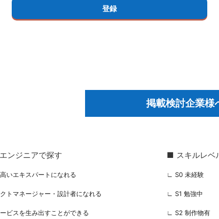
掲載検討企業様
るエンジニアで探す
■ スキルレベ
の高いエキスパートになれる
∟ S0 未経験
ェクトマネージャー・設計者になれる
∟ S1 勉強中
サービスを生み出すことができる
∟ S2 制作物有