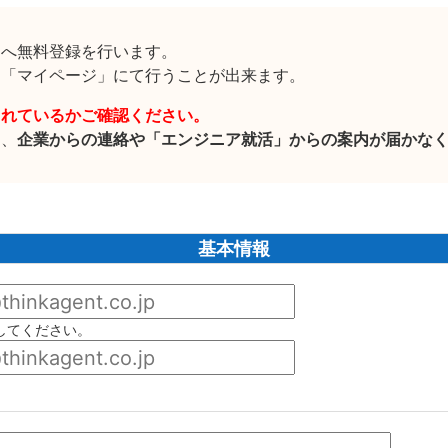
」へ無料登録を行います。
に「マイページ」にて行うことが出来ます。
されているかご確認ください。
と、
企業からの連絡や「エンジニア就活」からの案内が届かな
基本情報
してください。