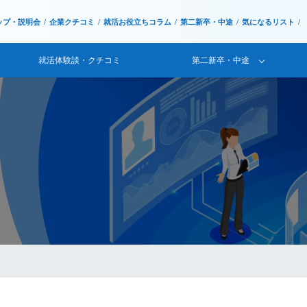
ップ・説明会
企業クチコミ
就活お役立ちコラム
第二新卒・中途
気になるリスト
就活体験談・クチコミ
第二新卒・中途