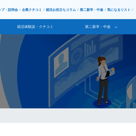
ップ・説明会
企業クチコミ
就活お役立ちコラム
第二新卒・中途
気になるリスト
就活体験談・クチコミ
第二新卒・中途