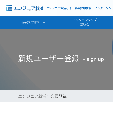
エンジニア就活とは
新卒採用情報
インターンシ
インターンシップ
新卒採用情報
説明会
新規ユーザー登録
- sign up
エンジニア就活
＞会員登録