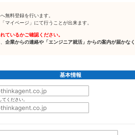
」へ無料登録を行います。
に「マイページ」にて行うことが出来ます。
されているかご確認ください。
と、
企業からの連絡や「エンジニア就活」からの案内が届かな
基本情報
してください。