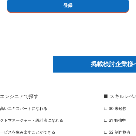
掲載検討企業様
るエンジニアで探す
■ スキルレベ
の高いエキスパートになれる
∟ S0 未経験
ェクトマネージャー・設計者になれる
∟ S1 勉強中
サービスを生み出すことができる
∟ S2 制作物有