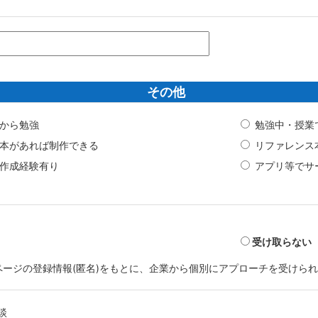
その他
から勉強
勉強中・授業
本があれば制作できる
リファレンス
作成経験有り
アプリ等でサ
受け取らない
マイページの登録情報(匿名)をもとに、企業から個別にアプローチを受けら
談