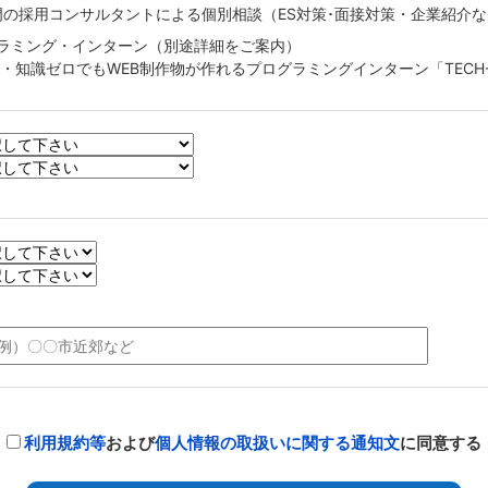
T専門の採用コンサルタントによる個別相談（ES対策･面接対策・企業紹介
ラミング・インターン（別途詳細をご案内）
験・知識ゼロでもWEB制作物が作れるプログラミングインターン「TECH
利用規約等
および
個人情報の取扱いに関する通知文
に同意する