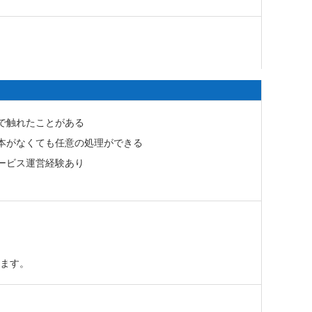
で触れたことがある
本がなくても任意の処理ができる
ービス運営経験あり
れます。