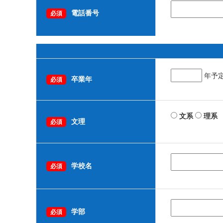
電話番号
必須
年予
卒業年
必須
文系
理系
文理
必須
学校名
必須
学部
必須