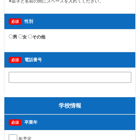
※苗字と名前の間にスペースを入れてください。
性別
必須
男
女
その他
電話番号
必須
学校情報
卒業年
必須
年予定