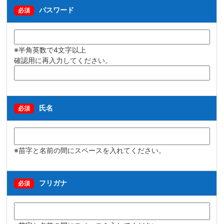
パスワード
必須
※半角英数で4文字以上
確認用に再入力してください。
氏名
必須
※苗字と名前の間にスペースを入れてください。
フリガナ
必須