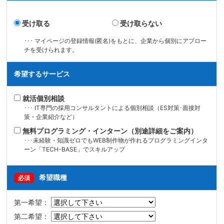
受け取る
受け取らない
･･･ マイページの登録情報(匿名)をもとに、企業から個別にアプロー
チを受けられます。
希望するサービス
就活個別相談
･･･ IT専門の採用コンサルタントによる個別相談（ES対策･面接対
策・企業紹介など）
無料プログラミング・インターン（別途詳細をご案内）
･･･未経験・知識ゼロでもWEB制作物が作れるプログラミングインタ
ーン「TECH-BASE」でスキルアップ
希望職種
必須
第一希望：
第二希望：