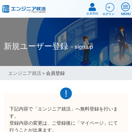
会員登録
MENU
ログイン
新規ユーザー登録
- sign up
エンジニア就活
＞会員登録
下記内容で「エンジニア就活」へ無料登録を行いま
す。
登録内容の変更は、ご登録後に「マイページ」にて
行うことが出来ます。