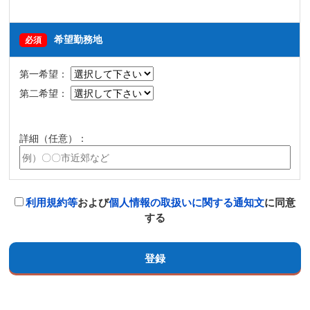
希望勤務地
必須
第一希望：
第二希望：
詳細（任意）：
利用規約等
および
個人情報の取扱いに関する通知文
に同意
する