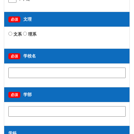
文理
必須
文系
理系
学校名
必須
学部
必須
学科