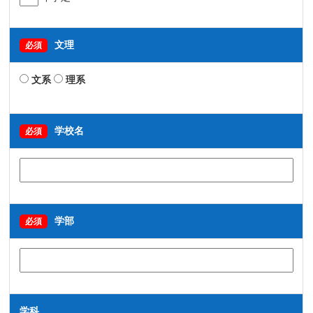
文理
必須
文系
理系
学校名
必須
学部
必須
学科