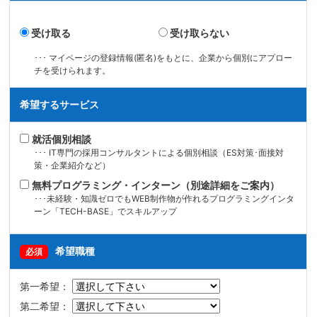
受け取る
受け取らない
･･･ マイページの登録情報(匿名)をもとに、企業から個別にアプロー
チを受けられます。
希望するサービス
就活個別相談
･･･ IT専門の採用コンサルタントによる個別相談（ES対策･面接対
策・企業紹介など）
無料プログラミング・インターン（別途詳細をご案内）
･･･未経験・知識ゼロでもWEB制作物が作れるプログラミングインタ
ーン「TECH-BASE」でスキルアップ
希望職種
必須
第一希望：
第二希望：