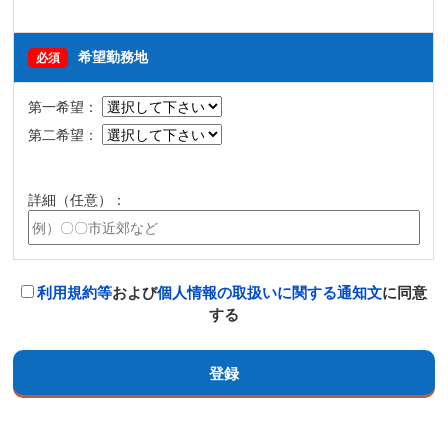
希望勤務地
必須
第一希望：
第二希望：
詳細（任意）：
利用規約等
および
個人情報の取扱いに関する通知文
に同意
する