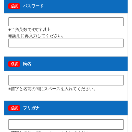
パスワード
必須
※半角英数で4文字以上
確認用に再入力してください。
氏名
必須
※苗字と名前の間にスペースを入れてください。
フリガナ
必須