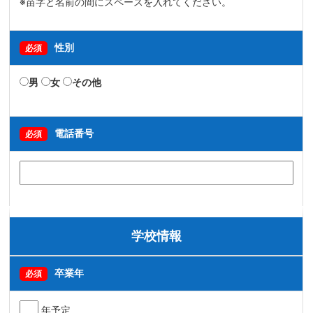
※苗字と名前の間にスペースを入れてください。
性別
必須
男
女
その他
電話番号
必須
学校情報
卒業年
必須
年予定