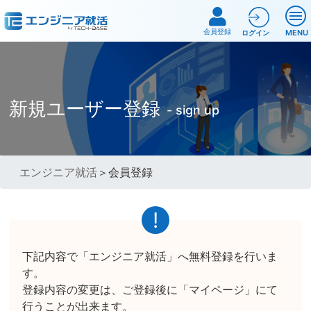
会員登録
MENU
ログイン
新規ユーザー登録
- sign up
エンジニア就活
＞会員登録
下記内容で「エンジニア就活」へ無料登録を行いま
す。
登録内容の変更は、ご登録後に「マイページ」にて
行うことが出来ます。