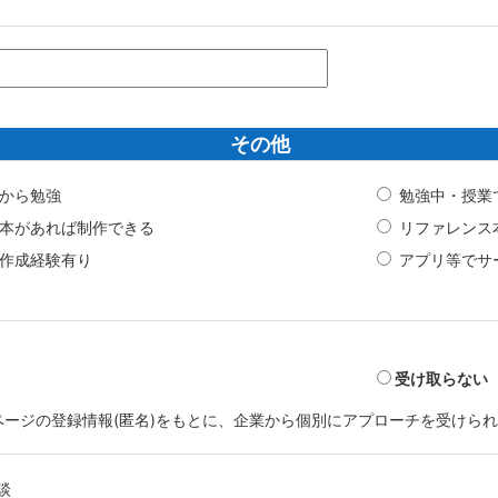
その他
から勉強
勉強中・授業
本があれば制作できる
リファレンス
作成経験有り
アプリ等でサ
受け取らない
マイページの登録情報(匿名)をもとに、企業から個別にアプローチを受けら
談