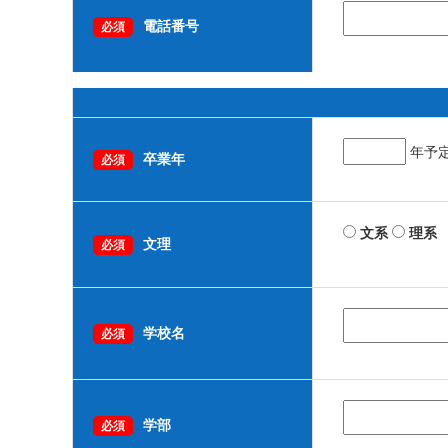
電話番号
必須
年予
卒業年
必須
文系
理系
文理
必須
学校名
必須
学部
必須