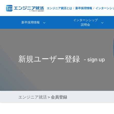
エンジニア就活とは
新卒採用情報
インターンシ
インターンシップ
新卒採用情報
説明会
新規ユーザー登録
- sign up
エンジニア就活
＞会員登録