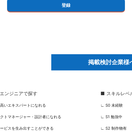
掲載検討企業様
るエンジニアで探す
■ スキルレベ
の高いエキスパートになれる
∟ S0 未経験
ェクトマネージャー・設計者になれる
∟ S1 勉強中
サービスを生み出すことができる
∟ S2 制作物有