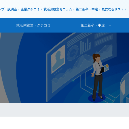
ップ・説明会
企業クチコミ
就活お役立ちコラム
第二新卒・中途
気になるリスト
就活体験談・クチコミ
第二新卒・中途