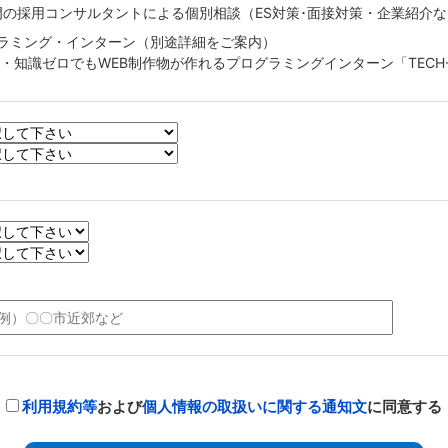
T専門の採用コンサルタントによる個別相談（ES対策･面接対策・企業紹介
ラミング・インターン（別途詳細をご案内）
験・知識ゼロでもWEB制作物が作れるプログラミングインターン「TECH
利用規約等
および
個人情報の取扱いに関する通知文
に同意する