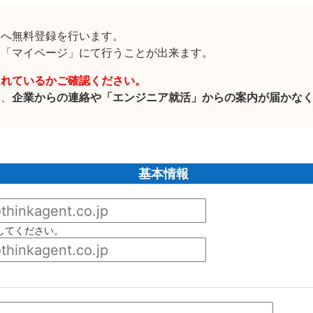
」へ無料登録を行います。
に「マイページ」にて行うことが出来ます。
されているかご確認ください。
と、
企業からの連絡や「エンジニア就活」からの案内が届かな
基本情報
してください。