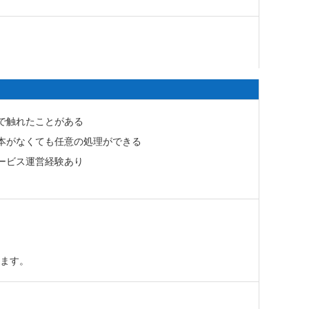
で触れたことがある
本がなくても任意の処理ができる
ービス運営経験あり
れます。