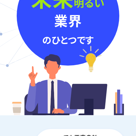
明るい
業界
のひとつです