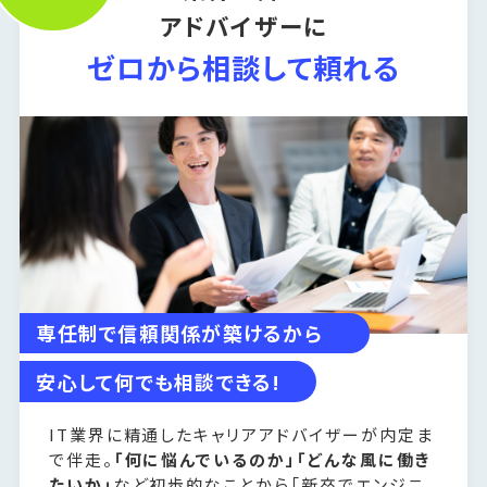
アドバイザーに
ゼロから相談して頼れる
専任制で信頼関係が築けるから
安心して何でも相談できる!
IT業界に精通したキャリアアドバイザーが内定ま
で伴走。
「何に悩んでいるのか」「どんな風に働き
たいか」
など初歩的なことから「新卒でエンジニ