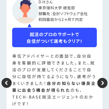
D.Hさん
東京理科大学 経営部
就職先：会計ソフトウェア会社
初回面談から2ヶ月で内定
就活のプロのサポートで
自信がついて選考もクリア!
専任アドバイザーとの面談で、自分自
身を客観的に評価できました。また、就
活のプロが支援してくださることで自
分に自信が持てるようになり、選考がう
まくいきました！
自分の知らない優良企
業に出会う機会が得られた
のも、
TECH-BASE就活エージェントのおか
げです！