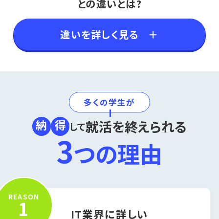
との違いとは?
違いを詳しく見る
＋
多くの学生が
就活を終えられる
納
得
して
3
つの理由
REASON
1
IT業界に詳しい