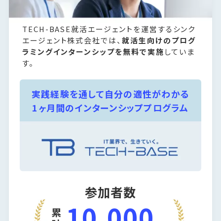
TECH-BASE
就活エージェントを運営するシンク
エージェント株式会社では、
就活生向けのプログ
ラミングインターンシップを無料で実施
していま
す。
実践経験を通して自分の適性がわかる
1ヶ月間のインターンシッププログラム
参加者数
10,000
累