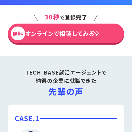
30秒
で登録完了
オンラインで相談してみる
無料
TECH-BASE
就活エージェントで
納得の企業に就職できた
先輩の声
CASE.1