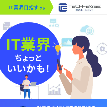
IT
業界目指す
なら
IT
業界
ちょっと
いいかも！