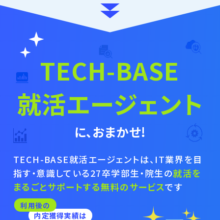
TECH-BASE
就活エージェント
に、おまかせ!
TECH-BASE
就活エージェントは、IT業界を目
指す・意識している27卒学部生・院生の
就活を
まるごとサポートする無料のサービス
です
利用後の
内定獲得実績は