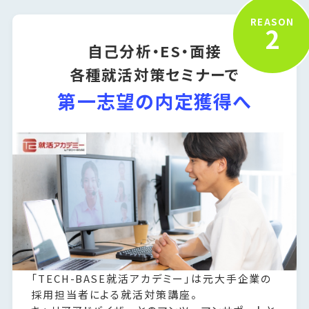
REASON
2
自己分析・ES・面接
各種就活対策セミナーで
第一志望の内定獲得へ
「TECH-BASE就活アカデミー」は元大手企業の
採用担当者による就活対策講座。