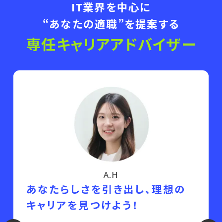
IT
業界を中心に
“あなたの適職”を提案する
専任キャリアアドバイザー
A.H
あなたらしさを引き出し、理想の
キャリアを見つけよう！