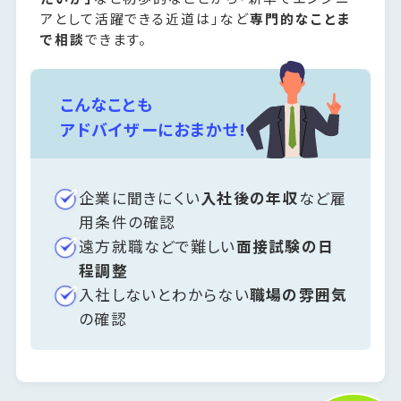
アとして活躍できる近道は」など
専門的なことま
で相談
できます。
こんなことも
アドバイザーにおまかせ!
企業に聞きにくい
入社後の年収
など雇
用条件の確認
遠方就職などで難しい
面接試験の日
程調整
入社しないとわからない
職場の雰囲気
の確認