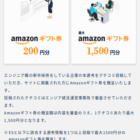
最大
200
1,500
円分
円分
エンジニア職の新卒採用をしている企業の本選考をクチコミ投稿して
いただき、サイトに掲載された方にAmazonギフト券を贈呈いたしま
す。
投稿されたクチコミはエンジア就活運営事務局で審査させていただき
ます。
Amazonギフト券の贈呈額は内容を審査のうえ、1クチコミあたり最大
1,500円分となります。
ESと以下に該当する選考情報を1つ以上投稿で最大1500円分の
Amazonギフト券を贈呈します。