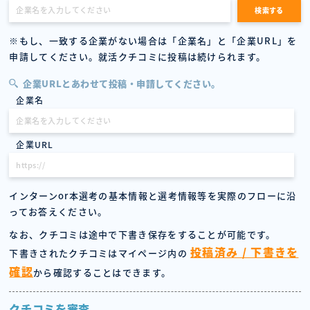
企業名を入力してください
検索する
※もし、一致する企業がない場合は「企業名」と「企業URL」を
申請してください。就活クチコミに投稿は続けられます。
企業URLとあわせて投稿・申請してください。
企業名
企業名を入力してください
企業URL
https://
インターンor本選考の基本情報と選考情報等を実際のフローに沿
ってお答えください。
なお、クチコミは途中で下書き保存をすることが可能です。
投稿済み / 下書きを
下書きされたクチコミはマイページ内の
確認
から確認することはできます。
クチコミを審査