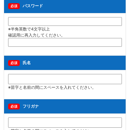
パスワード
必須
※半角英数で4文字以上
確認用に再入力してください。
氏名
必須
※苗字と名前の間にスペースを入れてください。
フリガナ
必須