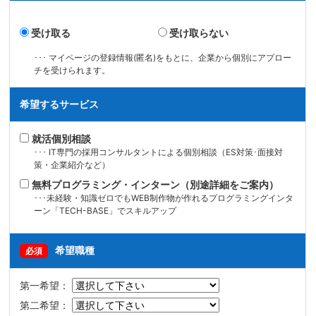
受け取る
受け取らない
･･･ マイページの登録情報(匿名)をもとに、企業から個別にアプロー
チを受けられます。
希望するサービス
就活個別相談
･･･ IT専門の採用コンサルタントによる個別相談（ES対策･面接対
策・企業紹介など）
無料プログラミング・インターン（別途詳細をご案内）
･･･未経験・知識ゼロでもWEB制作物が作れるプログラミングインタ
ーン「TECH-BASE」でスキルアップ
希望職種
必須
第一希望：
第二希望：