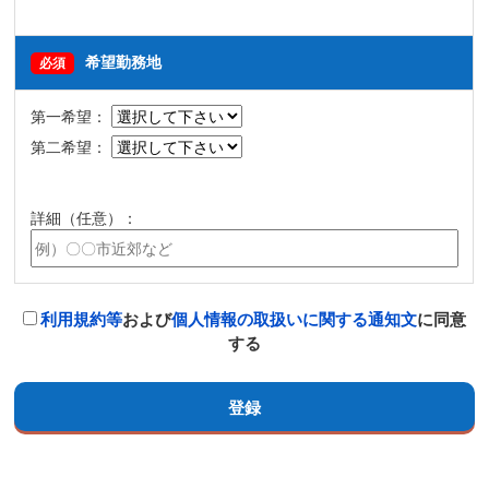
希望勤務地
必須
第一希望：
第二希望：
詳細（任意）：
利用規約等
および
個人情報の取扱いに関する通知文
に同意
する