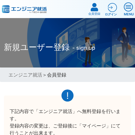
会員登録
MENU
ログイン
新規ユーザー登録
- sign up
エンジニア就活
＞会員登録
下記内容で「エンジニア就活」へ無料登録を行いま
す。
登録内容の変更は、ご登録後に「マイページ」にて
行うことが出来ます。