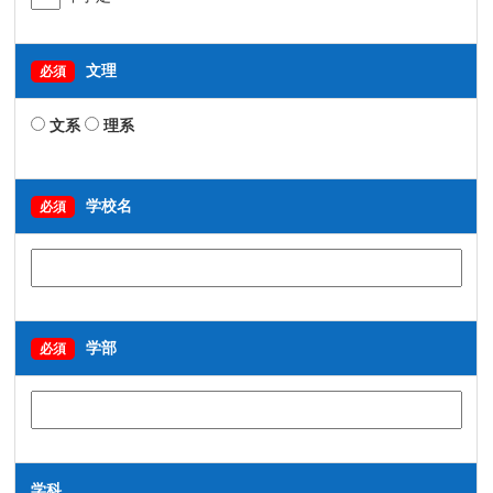
文理
必須
文系
理系
学校名
必須
学部
必須
学科