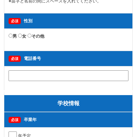
※苗字と名前の間にスペースを入れてください。
性別
必須
男
女
その他
電話番号
必須
学校情報
卒業年
必須
年予定