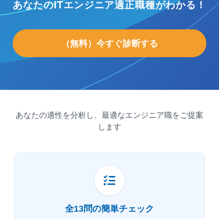
あなたのITエンジニア
適正職種
がわかる！
（無料）今すぐ診断する
あなたの適性を分析し、最適なエンジニア職をご提案
します
全13問の簡単チェック