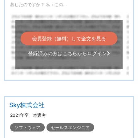
募したのですか？ 私：この…
会員登録（無料）して全文を見る
登録済みの方はこちらからログイン
Sky株式会社
2021年卒 本選考
ソフトウェア
セールスエンジニア