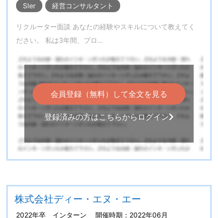
SIer
経営コンサルタント
リクルーター面談 あなたの経験やスキルについて教えてく
ださい。 私は3年間、プロ…
会員登録（無料）して全文を見る
登録済みの方はこちらからログイン
株式会社ディー・エヌ・エー
2022年卒 インターン 開催時期：2022年06月