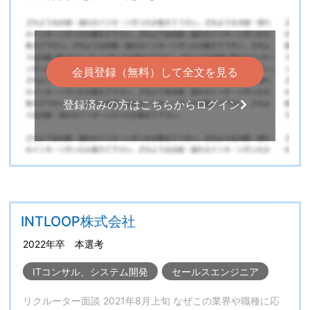
会員登録（無料）して全文を見る
登録済みの方はこちらからログイン
INTLOOP株式会社
2022年卒 本選考
ITコンサル、システム開発
セールスエンジニア
リクルーター面談 2021年8月上旬 なぜこの業界や職種に応