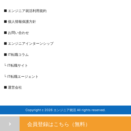
■ エンジニア就活利用規約
■ 個人情報保護方針
■ お問い合わせ
■ エンジニアインターンシップ
■ IT転職コラム
└ IT転職サイト
└ IT転職エージェント
■ 運営会社
Copyright c 2026 エンジニア就活 All rights reserved.
会員登録はこちら（無料）