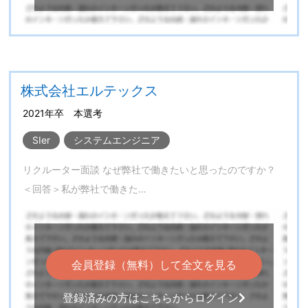
株式会社エルテックス
2021年卒 本選考
SIer
システムエンジニア
リクルーター面談 なぜ弊社で働きたいと思ったのですか？
＜回答＞私が弊社で働きた…
会員登録（無料）して全文を見る
登録済みの方はこちらからログイン