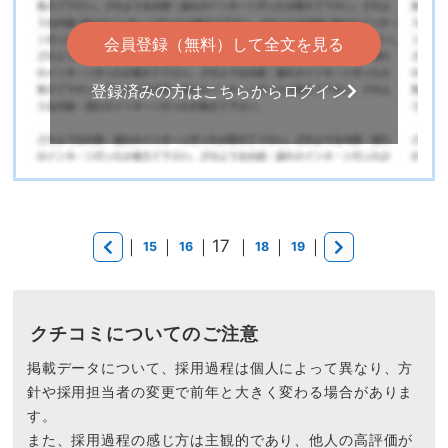
会員登録（無料）して全文を見る
登録済みの方はこちらからログイン
｜
｜
｜17 ｜
｜
｜
15
16
18
19
クチコミについてのご注意
掲載データについて、採用過程は個人によって異なり、方
針や採用担当者の変更で前年と大きく変わる場合がありま
す。
また、採用過程の感じ方は主観的であり、他人の高評価が