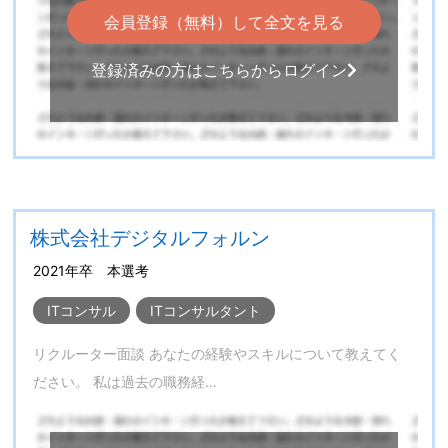
会員登録（無料）して全文を見る
登録済みの方はこちらからログイン
株式会社デジタルフォルン
2021年卒 本選考
ITコンサル
ITコンサルタント
リクルーター面談 あなたの経験やスキルについて教えてく
ださい。 私は過去の職務経…