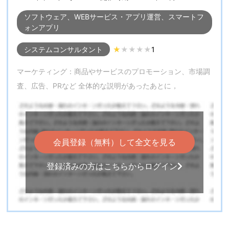
ソフトウェア、WEBサービス・アプリ運営、スマートフ
ォンアプリ
システムコンサルタント
1
マーケティング：商品やサービスのプロモーション、市場調
査、広告、PRなど 全体的な説明があったあとに，
会員登録（無料）して全文を見る
登録済みの方はこちらからログイン