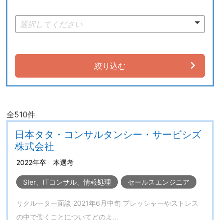
選択してください
絞り込む
全
510
件
日本タタ・コンサルタンシー・サービシズ
株式会社
2022年卒 本選考
SIer、ITコンサル、情報処理
セールスエンジニア
リクルーター面談 2021年6月中旬 プレッシャーやストレス
の中で働くことについてどのよ…