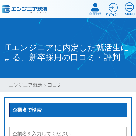
会員登録
MENU
ログイン
ITエンジニアに内定した就活生に
よる、新卒採用の口コミ・評判
エンジニア就活
＞口コミ
企業名で検索