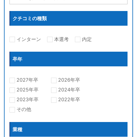
クチコミの種類
インターン
本選考
内定
卒年
2027年卒
2026年卒
2025年卒
2024年卒
2023年卒
2022年卒
その他
業種