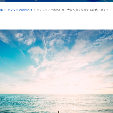
特集
>
エンジニア就活とは
>
エンジニアが求められ、大きな力を発揮する時代に備えて