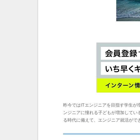
昨今ではITエンジニアを目指す学生が
ンジニアに憧れる子どもが増加している
る時代に備えて、エンジニア就活がで