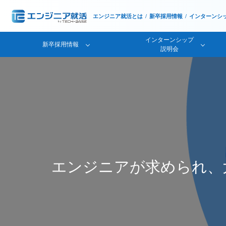
エンジニア就活とは
新卒採用情報
インターンシ
インターンシップ
新卒採用情報
説明会
エンジニアが求められ、