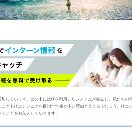
増加しています。世の中にはITを利用したシステムが確立し、私たちの
こともITエンジニアを目指す学生が多い理由と言えるでしょう。ITエ
きることをお伝えしていきます。