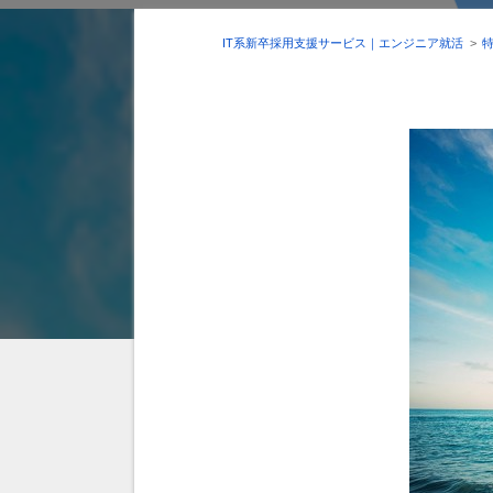
IT系新卒採用支援サービス｜エンジニア就活
>