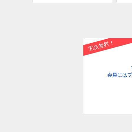
完全無料！
会員にはプ