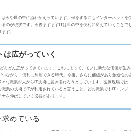
ー）は今や世の中に溢れかえっています。何をするにもインターネットを
いるのが現状です。今後ますますITは世の中を便利に変えていくことで
ります。
トは広がっていく
Tはどんどん広がってきています。これによって、モノに新たな価値が生
がつながり、便利に利用できる時代。今後、さらに価値があり創造性の
様々な職業が人からIT技術に置き換わろうとしています。医療現場では
職業の技術でITが利用されていると言うこと。どの職業でもITエンジ
テナを伸ばしていく必要があります。
を求めている