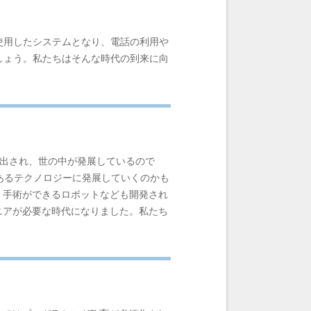
使用したシステムとなり、電話の利用や
しょう。私たちはそんな時代の到来に向
み出され、世の中が発展しているので
あるテクノロジーに発展していくのかも
、手術ができるロボットなども開発され
ニアが必要な時代になりました。私たち