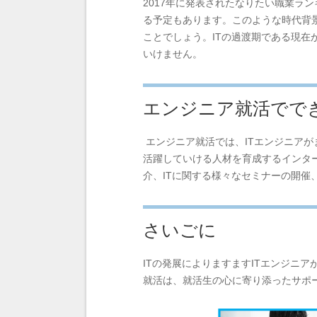
2017年に発表された
なりたい職業ラン
る予定もあります。このような時代背
ことでしょう。ITの過渡期である現在
いけません。
エンジニア就活でで
エンジニア就活では、ITエンジニア
活躍していける人材を育成するインタ
介、ITに関する様々なセミナーの開催
さいごに
ITの発展によりますますITエンジニ
就活は、就活生の心に寄り添ったサポ