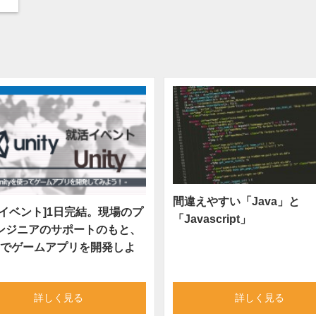
間違えやすい「Java」と
活イベント]1日完結。現場のプ
「Javascript」
ンジニアのサポートのもと、
ityでゲームアプリを開発しよ
詳しく見る
詳しく見る