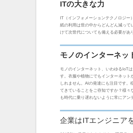
ITの大きな力
IT（インフォメーションテクノロジ
紙の利用は世の中からどんどん減って
けて次世代についても備える必要があ
モノのインターネッ
モノのインターネット、いわゆるIo
す。衣服や植物にでもインターネット
しれません。AIの発達にも注目です。
てきていることをご存知ですか？様々な
も時代に乗り遅れないように常にアン
企業はITエンジニア