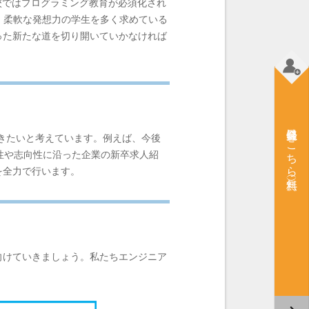
校ではプログラミング教育が必須化され
。柔軟な発想力の学生を多く求めている
った新たな道を切り開いていかなければ
会員登録はこちら（無料）
きたいと考えています。例えば、今後
性や志向性に沿った企業の新卒求人紹
を全力で行います。
向けていきましょう。私たちエンジニア