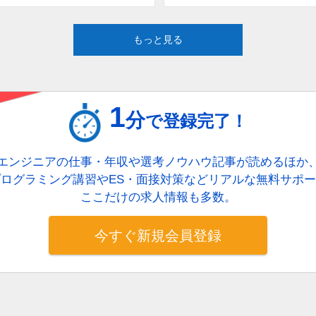
もっと見る
1
分
で登録完了！
エンジニアの仕事・年収や選考ノウハウ記事が読めるほか
ログラミング講習やES・面接対策などリアルな無料サポ
ここだけの求人情報も多数。
今すぐ新規会員登録