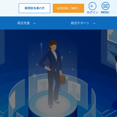
採用担当者の方
会員登録（無料）
ログイン
MENU
就活支援
就活サポート
て