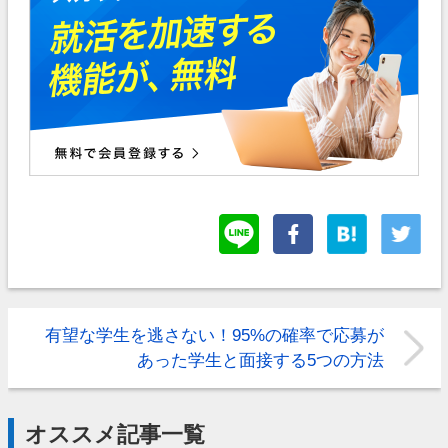
有望な学生を逃さない！95%の確率で応募が
あった学生と面接する5つの方法
オススメ記事一覧