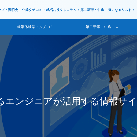
ップ・説明会
企業クチコミ
就活お役立ちコラム
第二新卒・中途
気になるリスト
就活体験談・クチコミ
第二新卒・中途
キるエンジニアが活用する情報サイ