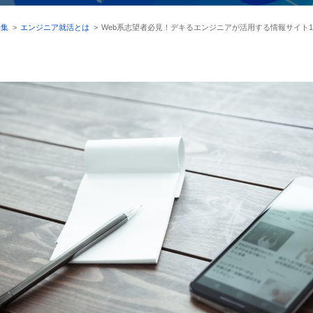
特集
>
エンジニア就活とは
>
Web系志望者必見！デキるエンジニアが活用する情報サイト1