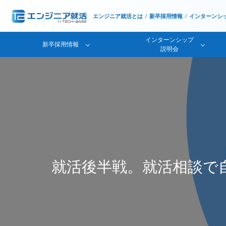
エンジニア就活とは
新卒採用情報
インターンシ
インターンシップ
新卒採用情報
説明会
就活後半戦。就活相談で