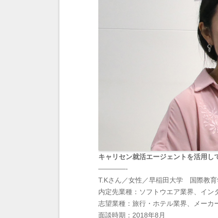
キャリセン就活エージェントを活用し
————-
T.Kさん／女性／早稲田大学 国際教
内定先業種：ソフトウエア業界、イン
志望業種：旅行・ホテル業界、メーカ
面談時期：2018年8月