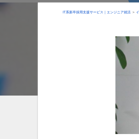
IT系新卒採用支援サービス｜エンジニア就活
>