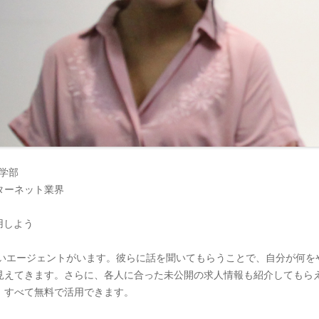
育学部
ターネット業界
用しよう
強いエージェントがいます。彼らに話を聞いてもらうことで、自分が何
見えてきます。さらに、各人に合った未公開の求人情報も紹介してもら
、すべて無料で活用できます。