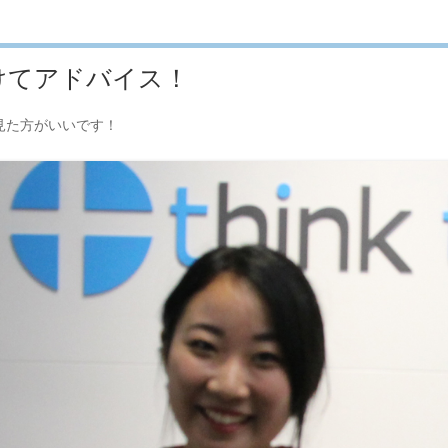
けてアドバイス！
見た方がいいです！