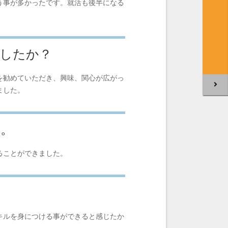
う事が多かったです。就活も後半になる
ましたか？
を勧めていただき、興味、関心が広がっ
ました。
い。
ることができました。
キルを身につける事ができると感じたか