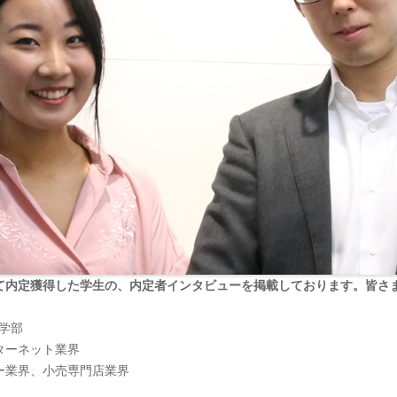
て内定獲得した学生の、内定者インタビューを掲載しております。皆さ
育学部
ターネット業界
ー業界、小売専門店業界