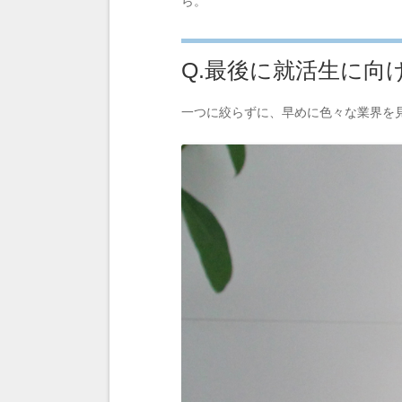
ら。
Q.最後に就活生に向
一つに絞らずに、早めに色々な業界を