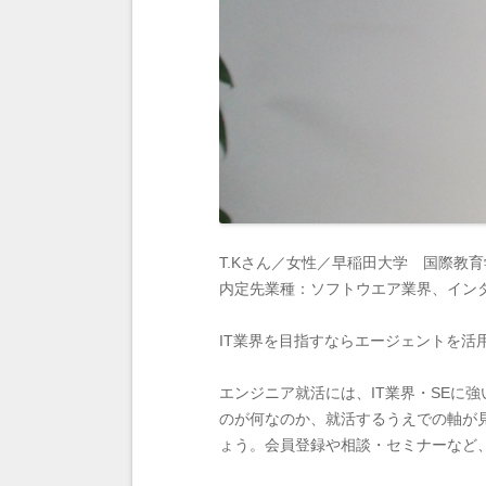
T.Kさん／女性／早稲田大学 国際教
内定先業種：ソフトウエア業界、イン
IT業界を目指すならエージェントを活
エンジニア就活には、IT業界・SEに
のが何なのか、就活するうえでの軸が
ょう。会員登録や相談・セミナーなど