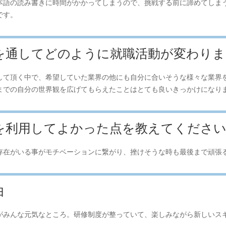
本語の読み書きに時間がかかってしまうので、挑戦する前に諦めてしま
です。
トを通してどのように就職活動が変わり
して頂く中で、希望していた業界の他にも自分に合いそうな様々な業界
までの自分の世界観を広げてもらえたことはとても良いきっかけになり
トを利用してよかった点を教えてくださ
存在がいる事がモチベーションに繋がり、挫けそうな時も最後まで頑張
由
がみんな元気なところ。研修制度が整っていて、楽しみながら新しいス