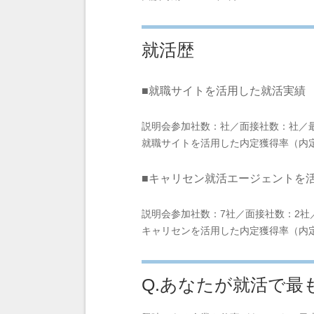
就活歴
■就職サイトを活用した就活実績
説明会参加社数：社／面接社数：社／
就職サイトを活用した内定獲得率（内
■キャリセン就活エージェントを
説明会参加社数：7社／面接社数：2社
キャリセンを活用した内定獲得率（内定
Q.あなたが就活で最