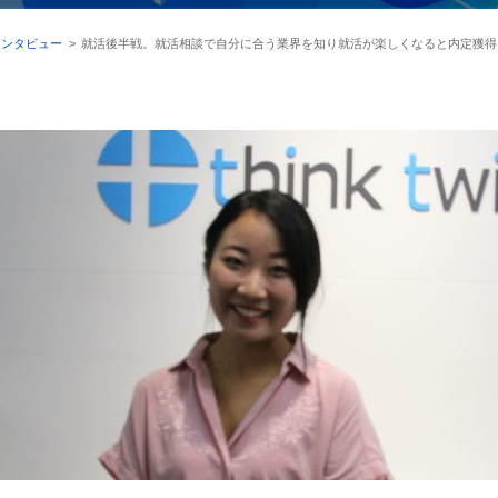
インタビュー
>
就活後半戦。就活相談で自分に合う業界を知り就活が楽しくなると内定獲得