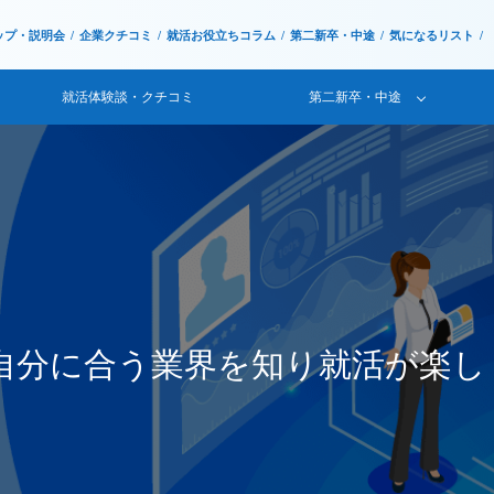
ップ・説明会
企業クチコミ
就活お役立ちコラム
第二新卒・中途
気になるリスト
就活体験談・クチコミ
第二新卒・中途
自分に合う業界を知り就活が楽