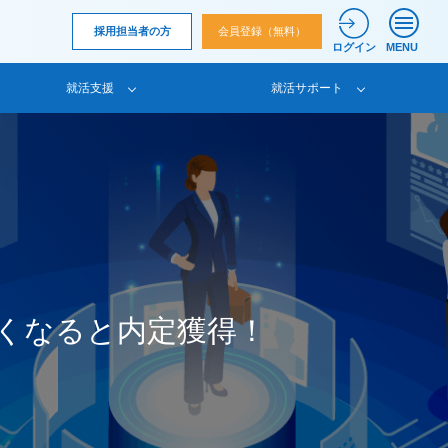
採用担当者の方
会員登録（無料）
ログイン
MENU
就活支援
就活サポート
しくなると内定獲得！