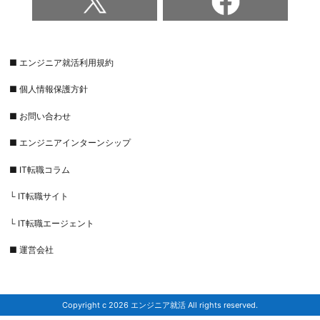
■ エンジニア就活利用規約
■ 個人情報保護方針
■ お問い合わせ
■ エンジニアインターンシップ
■ IT転職コラム
└ IT転職サイト
└ IT転職エージェント
■ 運営会社
Copyright c 2026 エンジニア就活 All rights reserved.