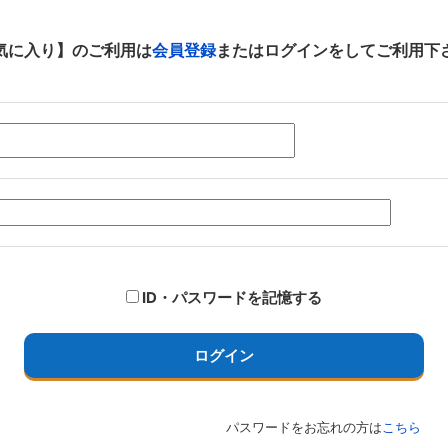
気に入り】のご利用は
会員登録
またはログインをしてご利用下
ID・パスワードを記憶する
ログイン
パスワードをお忘れの方は
こちら