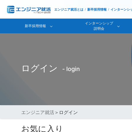
エンジニア就活とは
新卒採用情報
インターンシ
インターンシップ
新卒採用情報
説明会
ログイン
- login
エンジニア就活
＞ログイン
お気に入り