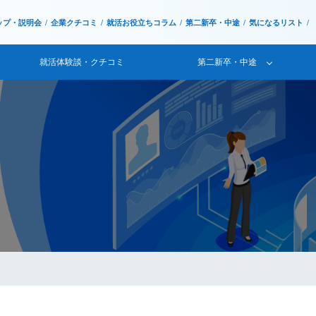
ップ・説明会
企業クチコミ
就活お役立ちコラム
第二新卒・中途
気になるリスト
就活体験談・クチコミ
第二新卒・中途