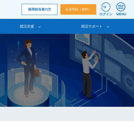
採用担当者の方
会員登録（無料）
ログイン
MENU
就活支援
就活サポート