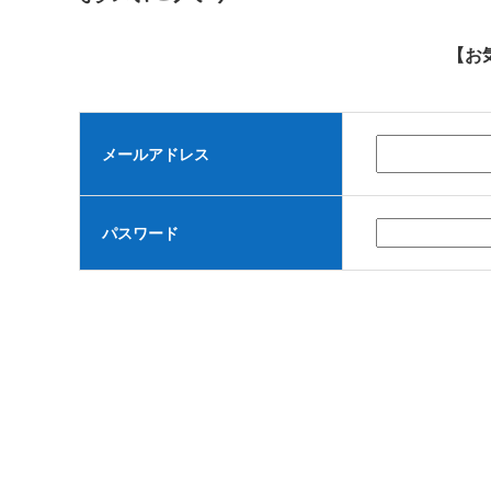
【お
メールアドレス
パスワード