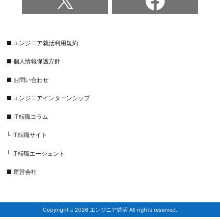
■ エンジニア就活利用規約
■ 個人情報保護方針
■ お問い合わせ
■ エンジニアインターンシップ
■ IT転職コラム
└ IT転職サイト
└ IT転職エージェント
■ 運営会社
Copyright c 2026 エンジニア就活 All rights reserved.