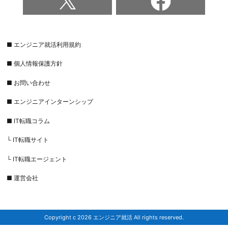
■ エンジニア就活利用規約
■ 個人情報保護方針
■ お問い合わせ
■ エンジニアインターンシップ
■ IT転職コラム
└ IT転職サイト
└ IT転職エージェント
■ 運営会社
Copyright c 2026 エンジニア就活 All rights reserved.