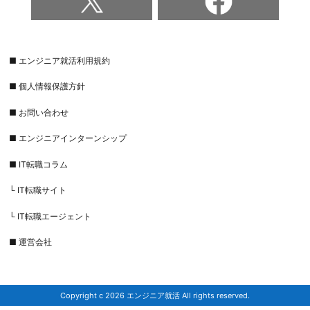
■ エンジニア就活利用規約
■ 個人情報保護方針
■ お問い合わせ
■ エンジニアインターンシップ
■ IT転職コラム
└ IT転職サイト
└ IT転職エージェント
■ 運営会社
Copyright c 2026 エンジニア就活 All rights reserved.