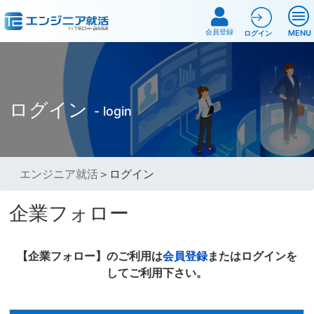
会員登録
MENU
ログイン
ログイン
- login
エンジニア就活
＞ログイン
企業フォロー
【企業フォロー】のご利用は
会員登録
またはログインを
してご利用下さい。