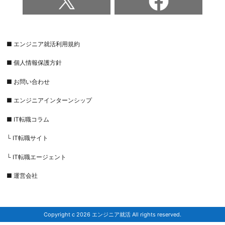
■ エンジニア就活利用規約
■ 個人情報保護方針
■ お問い合わせ
■ エンジニアインターンシップ
■ IT転職コラム
└ IT転職サイト
└ IT転職エージェント
■ 運営会社
Copyright c 2026 エンジニア就活 All rights reserved.