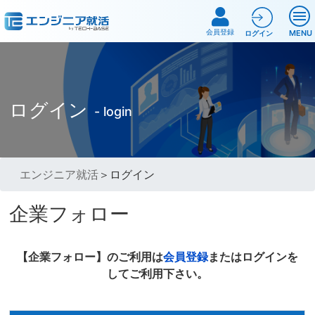
会員登録
MENU
ログイン
ログイン
- login
エンジニア就活
＞ログイン
企業フォロー
【企業フォロー】のご利用は
会員登録
またはログインを
してご利用下さい。