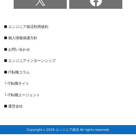
■ エンジニア就活利用規約
■ 個人情報保護方針
■ お問い合わせ
■ エンジニアインターンシップ
■ IT転職コラム
└ IT転職サイト
└ IT転職エージェント
■ 運営会社
Copyright c 2026 エンジニア就活 All rights reserved.