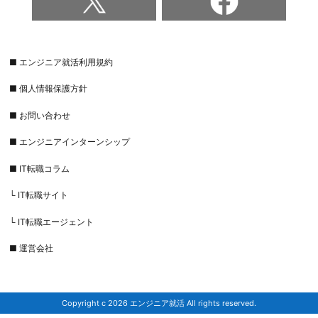
■ エンジニア就活利用規約
■ 個人情報保護方針
■ お問い合わせ
■ エンジニアインターンシップ
■ IT転職コラム
└ IT転職サイト
└ IT転職エージェント
■ 運営会社
Copyright c 2026 エンジニア就活 All rights reserved.