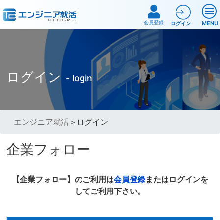
会員登録
MENU
ログイン
ログイン
- login
エンジニア就活
＞ログイン
企業フォロー
【企業フォロー】のご利用は
会員登録
またはログインを
してご利用下さい。