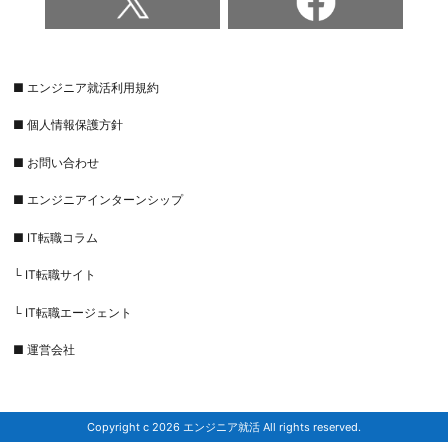
■ エンジニア就活利用規約
■ 個人情報保護方針
■ お問い合わせ
■ エンジニアインターンシップ
■ IT転職コラム
└ IT転職サイト
└ IT転職エージェント
■ 運営会社
Copyright c 2026 エンジニア就活 All rights reserved.