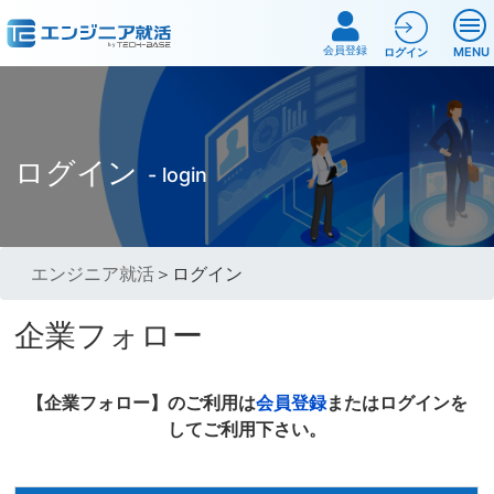
会員登録
MENU
ログイン
ログイン
- login
エンジニア就活
＞ログイン
企業フォロー
【企業フォロー】のご利用は
会員登録
またはログインを
してご利用下さい。