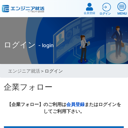
会員登録
MENU
ログイン
ログイン
- login
エンジニア就活
＞ログイン
企業フォロー
【企業フォロー】のご利用は
会員登録
またはログインを
してご利用下さい。