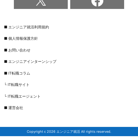
■ エンジニア就活利用規約
■ 個人情報保護方針
■ お問い合わせ
■ エンジニアインターンシップ
■ IT転職コラム
└ IT転職サイト
└ IT転職エージェント
■ 運営会社
Copyright c 2026 エンジニア就活 All rights reserved.