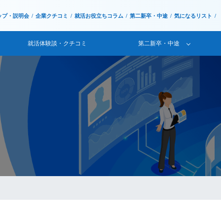
ップ・説明会
企業クチコミ
就活お役立ちコラム
第二新卒・中途
気になるリスト
就活体験談・クチコミ
第二新卒・中途