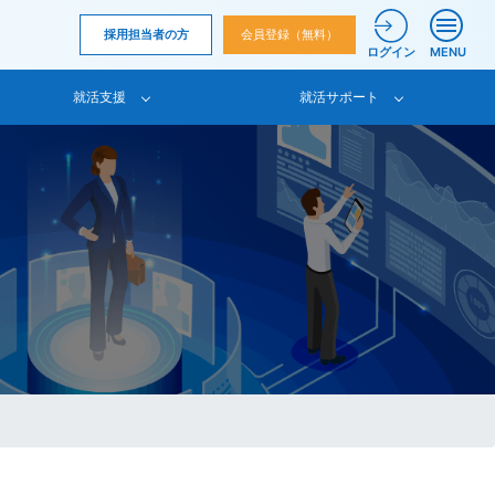
採用担当者の方
会員登録（無料）
ログイン
MENU
就活支援
就活サポート