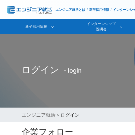
エンジニア就活とは
新卒採用情報
インターンシ
インターンシップ
新卒採用情報
説明会
ログイン
- login
エンジニア就活
＞ログイン
企業フォロー