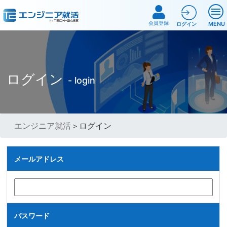
会員登録
MENU
ログイン
ログイン
- login
エンジニア就活
＞ログイン
メールアドレス
パスワード