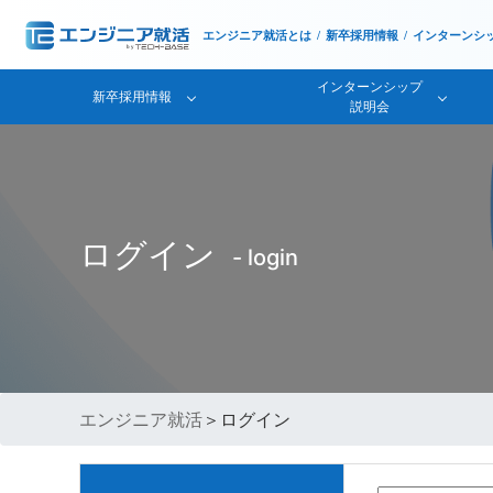
エンジニア就活とは
新卒採用情報
インターンシ
インターンシップ
新卒採用情報
説明会
ログイン
- login
エンジニア就活
＞ログイン