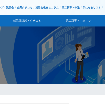
ップ・説明会
企業クチコミ
就活お役立ちコラム
第二新卒・中途
気になるリスト
就活体験談・クチコミ
第二新卒・中途