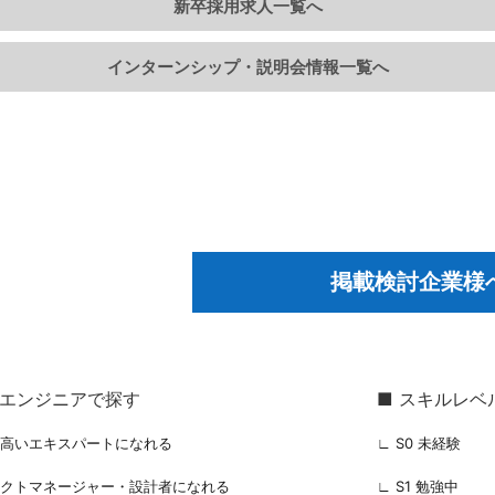
新卒採用求人一覧へ
インターンシップ・説明会情報一覧へ
掲載検討企業様
るエンジニアで探す
■ スキルレベ
の高いエキスパートになれる
∟ S0 未経験
ェクトマネージャー・設計者になれる
∟ S1 勉強中