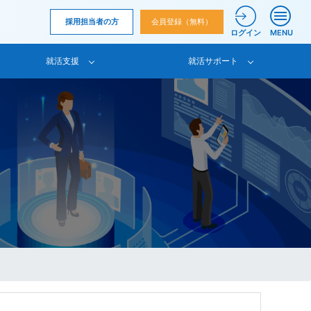
採用担当者の方
会員登録（無料）
ログイン
MENU
就活支援
就活サポート