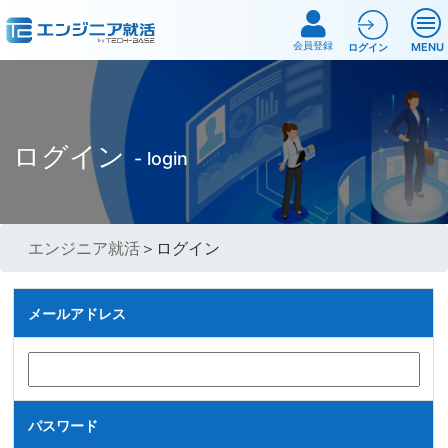
会員登録
MENU
ログイン
ログイン
- login
エンジニア就活
＞ログイン
メールアドレス
パスワード