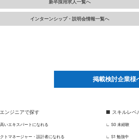
新卒採用求人一覧へ
インターンシップ・説明会情報一覧へ
掲載検討企業様
るエンジニアで探す
■ スキルレベ
の高いエキスパートになれる
∟ S0 未経験
ェクトマネージャー・設計者になれる
∟ S1 勉強中