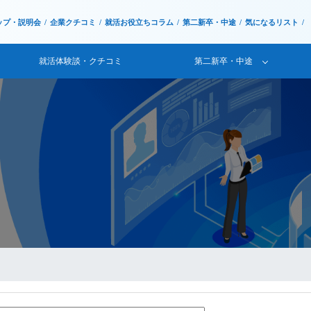
ップ・説明会
企業クチコミ
就活お役立ちコラム
第二新卒・中途
気になるリスト
就活体験談・クチコミ
第二新卒・中途