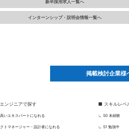
新卒採用求人一覧へ
インターンシップ・説明会情報一覧へ
掲載検討企業様
るエンジニアで探す
■ スキルレベ
の高いエキスパートになれる
∟ S0 未経験
ェクトマネージャー・設計者になれる
∟ S1 勉強中