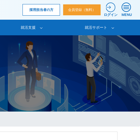
採用担当者の方
会員登録（無料）
ログイン
MENU
就活支援
就活サポート