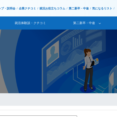
ップ・説明会
企業クチコミ
就活お役立ちコラム
第二新卒・中途
気になるリスト
就活体験談・クチコミ
第二新卒・中途