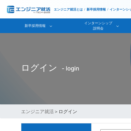
エンジニア就活とは
新卒採用情報
インターンシ
インターンシップ
新卒採用情報
説明会
ログイン
- login
エンジニア就活
＞ログイン