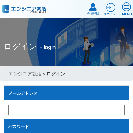
会員登録
MENU
ログイン
ログイン
- login
エンジニア就活
＞ログイン
メールアドレス
パスワード