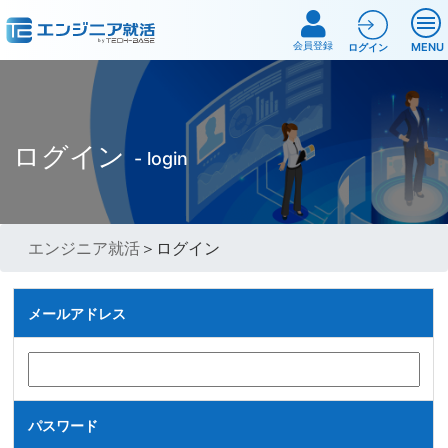
会員登録
MENU
ログイン
ログイン
- login
エンジニア就活
＞ログイン
メールアドレス
パスワード