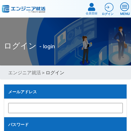
会員登録
MENU
ログイン
ログイン
- login
エンジニア就活
＞ログイン
メールアドレス
パスワード