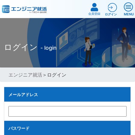
会員登録
MENU
ログイン
ログイン
- login
エンジニア就活
＞ログイン
メールアドレス
パスワード