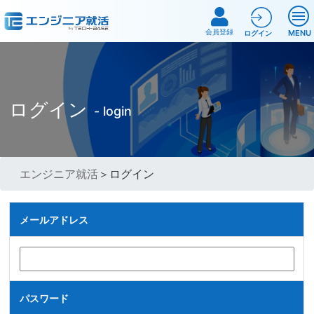
会員登録
MENU
ログイン
ログイン
- login
エンジニア就活
＞ログイン
メールアドレス
パスワード