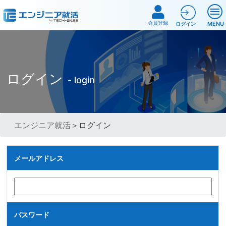
会員登録
MENU
ログイン
ログイン
- login
エンジニア就活
＞ログイン
メールアドレス
パスワード