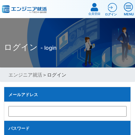
会員登録
MENU
ログイン
ログイン
- login
エンジニア就活
＞ログイン
メールアドレス
パスワード