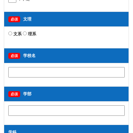
文理
必須
文系
理系
学校名
必須
学部
必須
学科