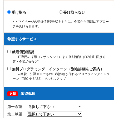
受け取る
受け取らない
･･･ マイページの登録情報(匿名)をもとに、企業から個別にアプロー
チを受けられます。
希望するサービス
就活個別相談
･･･ IT専門の採用コンサルタントによる個別相談（ES対策･面接対
策・企業紹介など）
無料プログラミング・インターン（別途詳細をご案内）
･･･未経験・知識ゼロでもWEB制作物が作れるプログラミングインタ
ーン「TECH-BASE」でスキルアップ
希望職種
必須
第一希望：
第二希望：