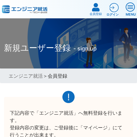
会員登録
MENU
ログイン
新規ユーザー登録
- sign up
エンジニア就活
＞会員登録
下記内容で「エンジニア就活」へ無料登録を行いま
す。
登録内容の変更は、ご登録後に「マイページ」にて
行うことが出来ます。