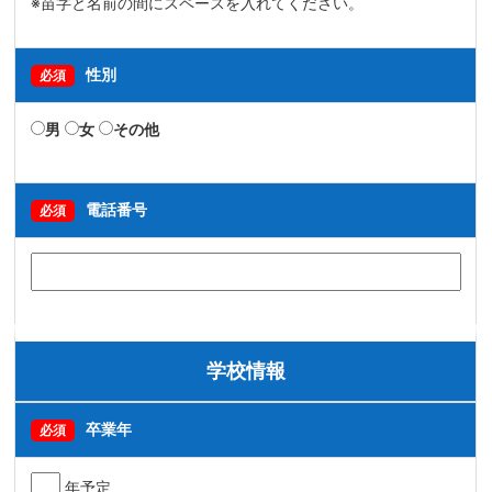
※苗字と名前の間にスペースを入れてください。
性別
必須
男
女
その他
電話番号
必須
学校情報
卒業年
必須
年予定