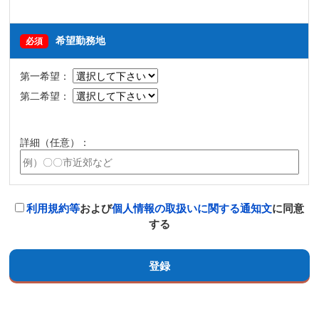
希望勤務地
必須
第一希望：
第二希望：
詳細（任意）：
利用規約等
および
個人情報の取扱いに関する通知文
に同意
する