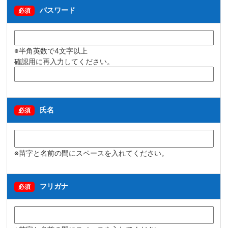
パスワード
必須
※半角英数で4文字以上
確認用に再入力してください。
氏名
必須
※苗字と名前の間にスペースを入れてください。
フリガナ
必須