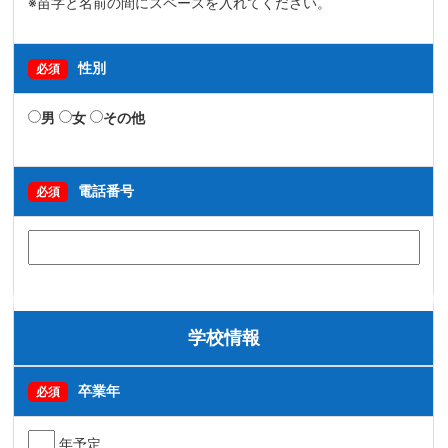
※苗字と名前の間にスペースを入れてください。
性別
必須
男
女
その他
電話番号
必須
学校情報
卒業年
必須
年予定