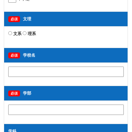
文理
必須
文系
理系
学校名
必須
学部
必須
学科