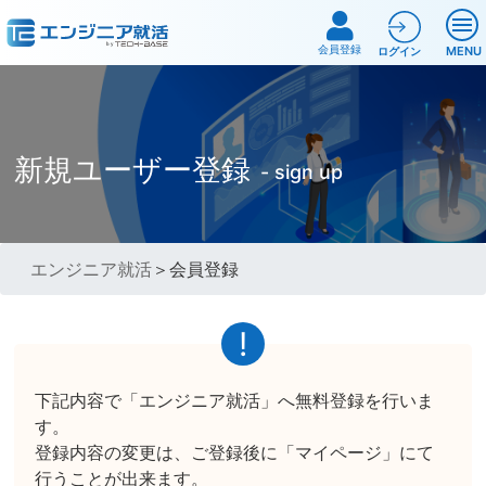
会員登録
MENU
ログイン
新規ユーザー登録
- sign up
エンジニア就活
＞会員登録
下記内容で「エンジニア就活」へ無料登録を行いま
す。
登録内容の変更は、ご登録後に「マイページ」にて
行うことが出来ます。