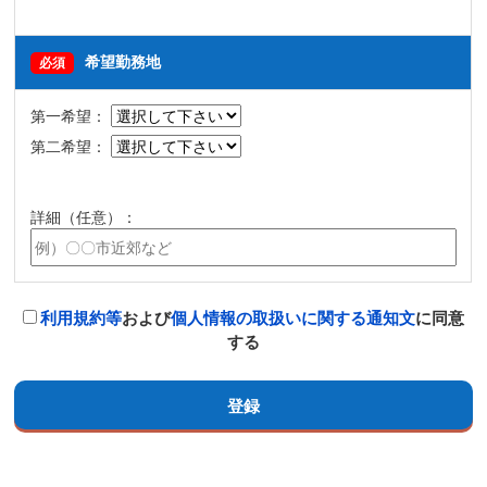
希望勤務地
必須
第一希望：
第二希望：
詳細（任意）：
利用規約等
および
個人情報の取扱いに関する通知文
に同意
する