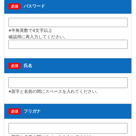
パスワード
必須
※半角英数で4文字以上
確認用に再入力してください。
氏名
必須
※苗字と名前の間にスペースを入れてください。
フリガナ
必須