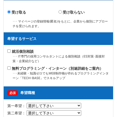
受け取る
受け取らない
･･･ マイページの登録情報(匿名)をもとに、企業から個別にアプロー
チを受けられます。
希望するサービス
就活個別相談
･･･ IT専門の採用コンサルタントによる個別相談（ES対策･面接対
策・企業紹介など）
無料プログラミング・インターン（別途詳細をご案内）
･･･未経験・知識ゼロでもWEB制作物が作れるプログラミングインタ
ーン「TECH-BASE」でスキルアップ
希望職種
必須
第一希望：
第二希望：