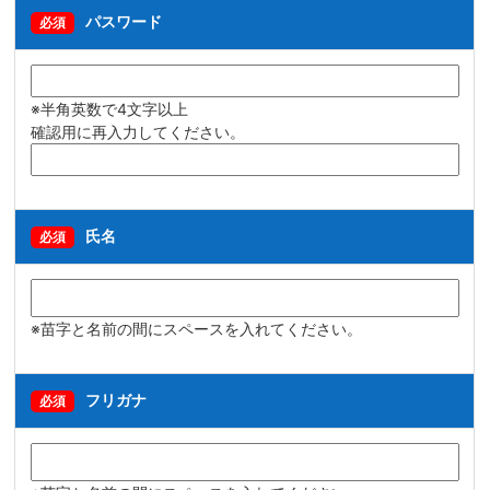
パスワード
必須
※半角英数で4文字以上
確認用に再入力してください。
氏名
必須
※苗字と名前の間にスペースを入れてください。
フリガナ
必須