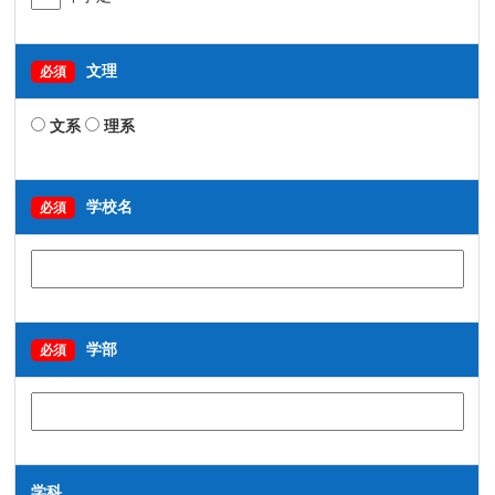
文理
必須
文系
理系
学校名
必須
学部
必須
学科