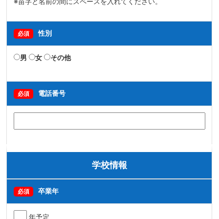
※苗字と名前の間にスペースを入れてください。
性別
必須
男
女
その他
電話番号
必須
学校情報
卒業年
必須
年予定