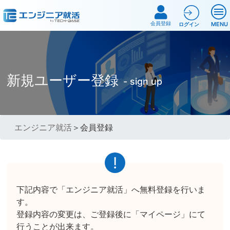
会員登録
MENU
ログイン
新規ユーザー登録
- sign up
エンジニア就活
＞会員登録
下記内容で「エンジニア就活」へ無料登録を行いま
す。
登録内容の変更は、ご登録後に「マイページ」にて
行うことが出来ます。