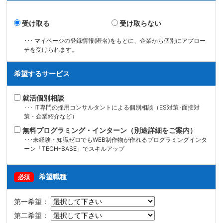
受け取る
受け取らない
･･･ マイページの登録情報(匿名)をもとに、企業から個別にアプロー
チを受けられます。
希望するサービス
就活個別相談
･･･ IT専門の採用コンサルタントによる個別相談（ES対策･面接対
策・企業紹介など）
無料プログラミング・インターン（別途詳細をご案内）
･･･未経験・知識ゼロでもWEB制作物が作れるプログラミングインタ
ーン「TECH-BASE」でスキルアップ
希望職種
必須
第一希望：
第二希望：