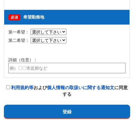
希望勤務地
必須
第一希望：
第二希望：
詳細（任意）：
利用規約等
および
個人情報の取扱いに関する通知文
に同意
する