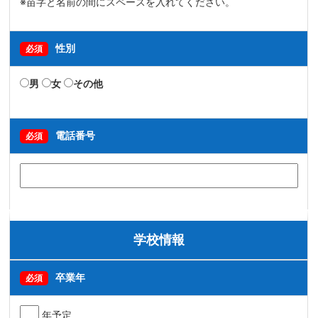
※苗字と名前の間にスペースを入れてください。
性別
必須
男
女
その他
電話番号
必須
学校情報
卒業年
必須
年予定