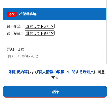
希望勤務地
必須
第一希望：
第二希望：
詳細（任意）：
利用規約等
および
個人情報の取扱いに関する通知文
に同意
する