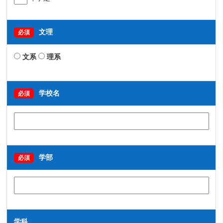
文理
必須
文系
理系
学校名
必須
学部
必須
学科