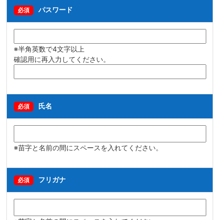
パスワード
必須
※半角英数で4文字以上
確認用に再入力してください。
氏名
必須
※苗字と名前の間にスペースを入れてください。
フリガナ
必須