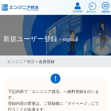
会員登録
MENU
ログイン
新規ユーザー登録
- sign up
エンジニア就活
＞会員登録
下記内容で「エンジニア就活」へ無料登録を行いま
す。
登録内容の変更は、ご登録後に「マイページ」にて
行うことが出来ます。