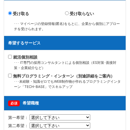
受け取る
受け取らない
･･･ マイページの登録情報(匿名)をもとに、企業から個別にアプロー
チを受けられます。
希望するサービス
就活個別相談
･･･ IT専門の採用コンサルタントによる個別相談（ES対策･面接対
策・企業紹介など）
無料プログラミング・インターン（別途詳細をご案内）
･･･未経験・知識ゼロでもWEB制作物が作れるプログラミングインタ
ーン「TECH-BASE」でスキルアップ
希望職種
必須
第一希望：
第二希望：