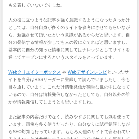
も公表していないですしね。
人の役に立つような記事を強く意識するようになったきっかけ
としては、自分自身が多くのサイトを参考にさせてもらいなが
ら、勉強させて頂いたという意識があるからだと思います。自
分の発信する情報が少しでも人の役に立てればと思いますし、
基本的に自分の知った情報に関してはナレッジとしてサイトを
通じてオープンにするというスタイルをとっています。
Webクリエイターボックス
や
Webデザインレシピ
といったサ
イトを自分はRSSリーダーに登録して読んでいましたし、今も
目を通しています。
これだけ情報発信が簡単な世の中になって
いるので、自分は情報発信しなかったとしても、自分以外の誰
かが情報発信してしまうとも思いますしね。
また記事の内容だけでなく、読みやすさに関しても気を使って
います。画像を多く使うだったり、自分なりに試行錯誤しなが
らSEO対策も行っています。もちろん他のサイトで言われてい
るようなことは参考にするのですが、自分でサイトを運営して