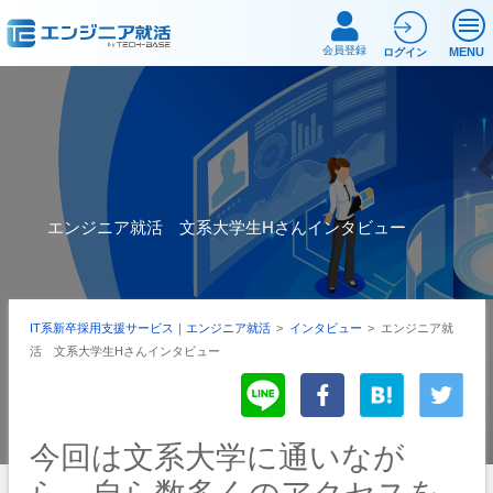
会員登録
MENU
ログイン
エンジニア就活 文系大学生Hさんインタビュー
IT系新卒採用支援サービス｜エンジニア就活
>
インタビュー
>
エンジニア就
活 文系大学生Hさんインタビュー
今回は文系大学に通いなが