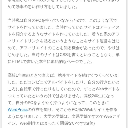
めて効率の悪い作り方をしていました。
当時私は自分のPCを持っていなかったので、このような形で
サイトを作っていました。当時作っていたサイトはアーティス
トを紹介するようなサイトを作っていました。着うた系のアフ
ィリエイトリンクを貼るというようなことをサイト運営をはじ
めて、アフィリエイトのことを知る機会があったので、やりは
じめました。当時のサイトはCSSを書くということもなく、単
にHTMLで書いた本当に原始的なページでした。
高校1年生のときで言えば、携帯サイトを続けてつくっていま
した。ただコンビニでアルバイトをしたり、自分の行きたいと
ころに自転車で行ったりもしていたので、ずっとWebサイトを
つくっていたというわけではありません。高校2年生になっ
て、自分のPCをようやく持つようになって、このときに
WordPress
の存在を知り、そこからPC用のWebサイトを作る
ようになりました。
大学の学部は、文系学部ですので
Webデザ
イン、Web制作とはまったく関係ないですね(笑)