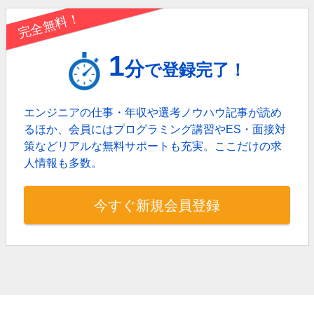
完全無料！
1
分
で登録完了！
エンジニアの仕事・年収や選考ノウハウ記事が読め
るほか、
会員にはプログラミング講習やES・面接対
策などリアルな無料サポートも充実。
ここだけの求
人情報も多数。
今すぐ新規会員登録