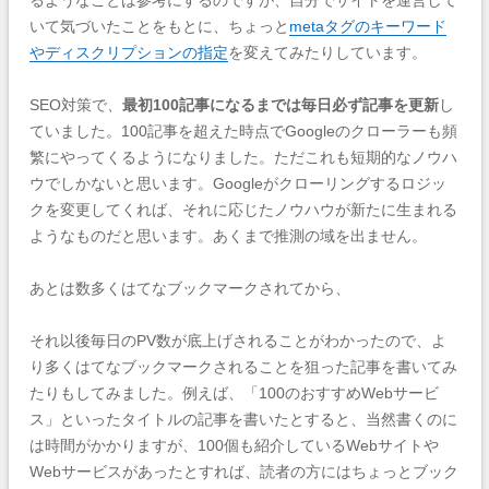
いて気づいたことをもとに、ちょっと
metaタグのキーワード
やディスクリプションの指定
を変えてみたりしています。
SEO対策で、
最初100記事になるまでは毎日必ず記事を更新
し
ていました。100記事を超えた時点でGoogleのクローラーも頻
繁にやってくるようになりました。ただこれも短期的なノウハ
ウでしかないと思います。Googleがクローリングするロジッ
クを変更してくれば、それに応じたノウハウが新たに生まれる
ようなものだと思います。あくまで推測の域を出ません。
あとは数多くはてなブックマークされてから、
それ以後毎日のPV数が底上げされることがわかったので、よ
り多くはてなブックマークされることを狙った記事を書いてみ
たりもしてみました。例えば、「100のおすすめWebサービ
ス」といったタイトルの記事を書いたとすると、当然書くのに
は時間がかかりますが、100個も紹介しているWebサイトや
Webサービスがあったとすれば、読者の方にはちょっとブック