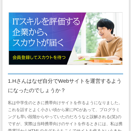
1.Hさんはなぜ自分でWebサイトを運営するよう
になったのでしょうか？
私は中学生のときに携帯向けサイトを作るようになりました。
これを話すとよく小さい頃から家にPCがあって、プログラミ
ングも早い段階からやっていたのだろうなと誤解される(笑)の
ですが、実際は当時携帯向けのサイトを作るときには、私は携
帯電話からHTMLのタグをうちこんでサイトを作るというきわ