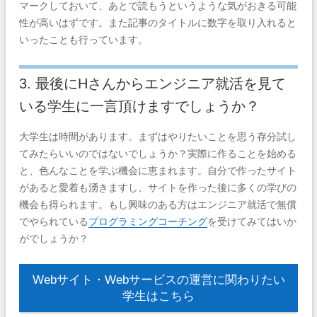
マークしておいて、あとで読もうというような気がおきる可能
性が高いはずです。
また記事のタイトルに数字を取り入れると
いったことも行っています。
3. 最後にHさんからエンジニア就活を見て
いる学生に一言頂けますでしょうか？
大学生は時間があります。まずはやりたいことを思う存分試し
てみたらいいのではないでしょうか？実際に作ることを始める
と、色んなことを学ぶ機会に恵まれます。
自分で作ったサイト
があると愛着も湧きますし、サイトを作った後に多くの学びの
機会も得られます。もし興味のある方はエンジニア就活で無償
でやられている
プログラミングコーチング
を受けてみてはいか
がでしょうか？
Webサイト・Webサービスの運営に関わりたい
学生はこちら