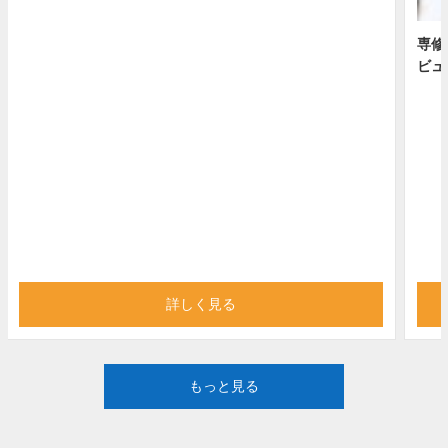
専修
ビュ
詳しく見る
もっと見る