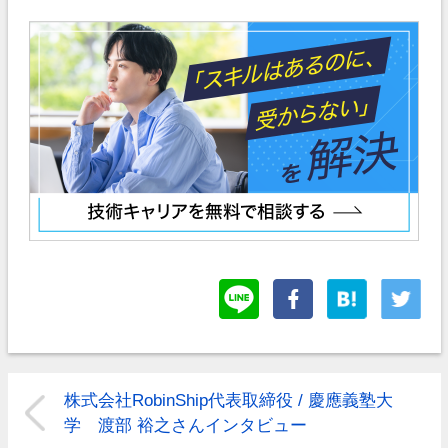
株式会社RobinShip代表取締役 / 慶應義塾大
学 渡部 裕之さんインタビュー