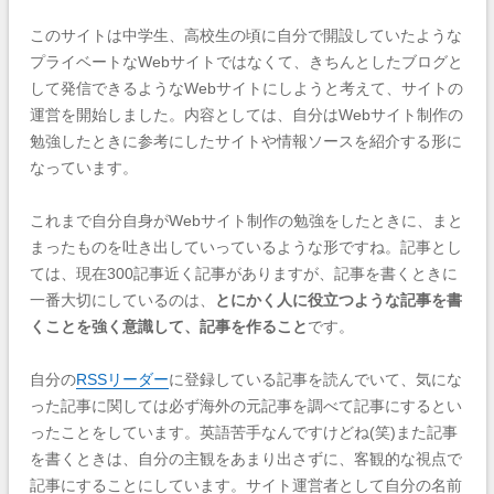
このサイトは中学生、高校生の頃に自分で開設していたような
プライベートなWebサイトではなくて、きちんとしたブログと
して発信できるようなWebサイトにしようと考えて、サイトの
運営を開始しました。内容としては、自分はWebサイト制作の
勉強したときに参考にしたサイトや情報ソースを紹介する形に
なっています。
これまで自分自身がWebサイト制作の勉強をしたときに、まと
まったものを吐き出していっているような形ですね。記事とし
ては、現在300記事近く記事がありますが、記事を書くときに
一番大切にしているのは、
とにかく人に役立つような記事を書
くことを強く意識して、記事を作ること
です。
自分の
RSSリーダー
に登録している記事を読んでいて、気にな
った記事に関しては必ず海外の元記事を調べて記事にするとい
ったことをしています。英語苦手なんですけどね(笑)また記事
を書くときは、自分の主観をあまり出さずに、客観的な視点で
記事にすることにしています。サイト運営者として自分の名前